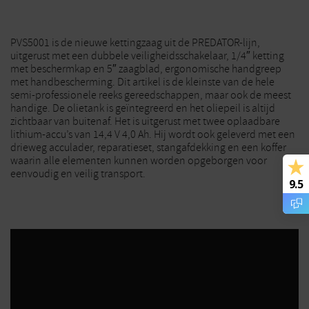
PVS5001 is de nieuwe kettingzaag uit de PREDATOR-lijn,
uitgerust met een dubbele veiligheidsschakelaar, 1/4″ ketting
met beschermkap en 5″ zaagblad, ergonomische handgreep
met handbescherming. Dit artikel is de kleinste van de hele
semi-professionele reeks gereedschappen, maar ook de meest
handige. De olietank is geïntegreerd en het oliepeil is altijd
zichtbaar van buitenaf. Het is uitgerust met twee oplaadbare
lithium-accu’s van 14,4 V 4,0 Ah. Hij wordt ook geleverd met een
drieweg acculader, reparatieset, stangafdekking en een koffer
waarin alle elementen kunnen worden opgeborgen voor
eenvoudig en veilig transport.
9.5