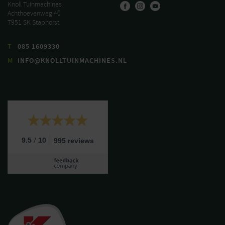
Knoll Tuinmachines
Achthoevenweg 40
7951 SK Staphorst
T
085 1609330
M
INFO@KNOLLTUINMACHINES.NL
/
9.5
10
995 reviews