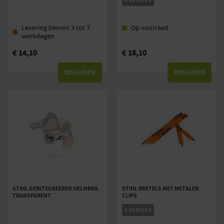
4 VERSIES
Levering binnen 3 tot 7
Op voorraad
werkdagen
€
14,10
€
18,10
BEKIJKEN
BEKIJKEN
STIHL GEÏNTEGREERDE HELMBRIL
STIHL BRETELS MET METALEN
TRANSPARENT
CLIPS
2 VERSIES