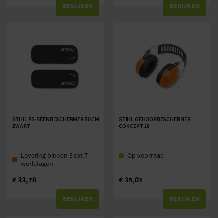
BEKIJKEN
BEKIJKEN
STIHL FS-BEENBESCHERMER 50 CM
STIHL GEHOORBESCHERMER
ZWART
CONCEPT 28
Levering binnen 3 tot 7
Op voorraad
werkdagen
€
33,70
€
35,01
BEKIJKEN
BEKIJKEN