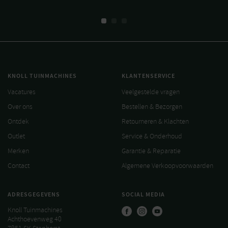
KNOLL TUINMACHINES
KLANTENSERVICE
Vacatures
Veelgestelde vragen
Over ons
Bestellen & Bezorgen
Ontdek
Retourneren & Klachten
Outlet
Service & Onderhoud
Merken
Garantie & Reparatie
Contact
Algemene Verkoopvoorwaarden
ADRESGEGEVENS
SOCIAL MEDIA
Knoll Tuinmachines
Achthoevenweg 40