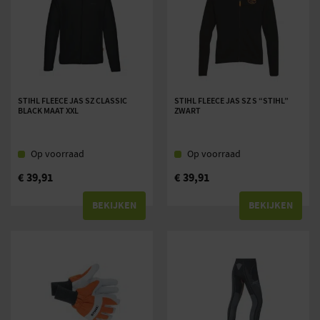
STIHL FLEECE JAS SZ CLASSIC
STIHL FLEECE JAS SZ S “STIHL”
BLACK MAAT XXL
ZWART
Op voorraad
Op voorraad
€
39,91
€
39,91
BEKIJKEN
BEKIJKEN