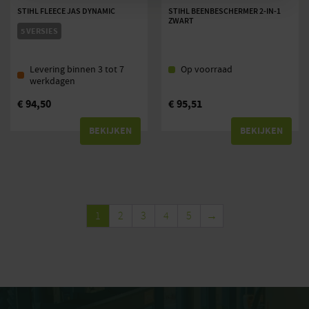
STIHL FLEECE JAS DYNAMIC
STIHL BEENBESCHERMER 2-IN-1
ZWART
5 VERSIES
Levering binnen 3 tot 7
Op voorraad
werkdagen
€
94,50
€
95,51
BEKIJKEN
BEKIJKEN
1
2
3
4
5
→