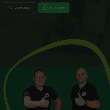
085 1609330
WHATSAPP