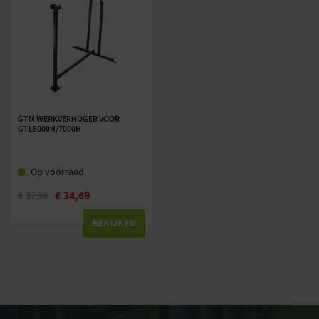
GTM WERKVERHOGER VOOR
GTL5000H/7000H
Op voorraad
€
34,69
€
37,50
BEKIJKEN