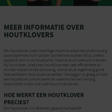
MEER INFORMATIE OVER
HOUTKLOVERS
Een houtklover is een krachtige machine waarmee je eenvoudig
boomstammen kunt splijten tot kleinere stukken hout, perfect
passend voor in de houtkachel. Hoewel je dit werk ook met een
bijl kunt doen, biedt een houtklover een veel efficiëntere en
minder inspannende oplossing, vooral als je regelmatig grote
hoeveelheden hout moet verwerken. We leggen je graag uit hoe
een houtklover precies werkt en waarom het een handig
hulpmiddel is voor wie vaak hout moet kloven.
HOE WERKT EEN HOUTKLOVER
PRECIES?
Een houtklover is in feite een geautomatiseerde