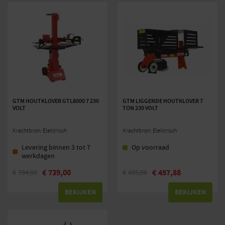
GTM HOUTKLOVER GTL8000 7 230
GTM LIGGENDE HOUTKLOVER 7
VOLT
TON 230 VOLT
Krachtbron: Elektrisch
Krachtbron: Elektrisch
Levering binnen 3 tot 7
Op voorraad
werkdagen
€
739,00
€
457,88
€
794,99
€
495,00
BEKIJKEN
BEKIJKEN