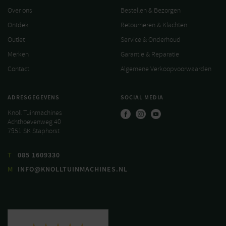
Over ons
Bestellen & Bezorgen
Ontdek
Retourneren & Klachten
Outlet
Service & Onderhoud
Merken
Garantie & Reparatie
Contact
Algemene Verkoopvoorwaarden
ADRESGEGEVENS
SOCIAL MEDIA
Knoll Tuinmachines
Achthoevenweg 40
7951 SK Staphorst
T
085 1609330
M
INFO@KNOLLTUINMACHINES.NL