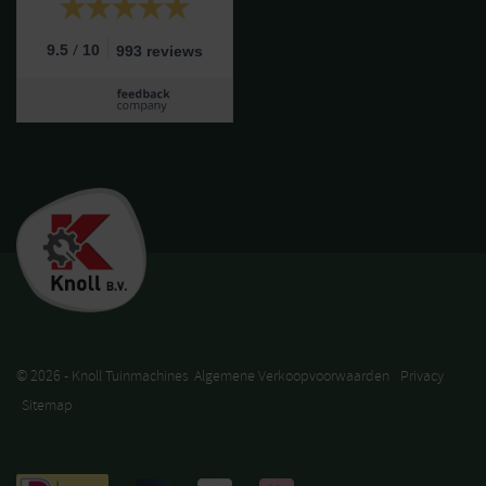
/
9.5
10
993 reviews
© 2026 - Knoll Tuinmachines
Algemene Verkoopvoorwaarden
Privacy
Sitemap