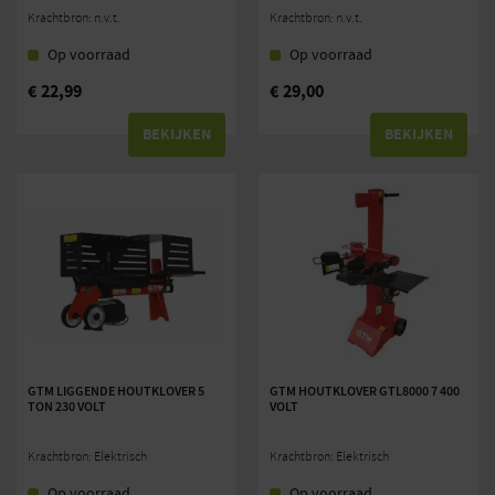
Krachtbron: n.v.t.
Krachtbron: n.v.t.
Op voorraad
Op voorraad
€
22,99
€
29,00
BEKIJKEN
BEKIJKEN
GTM LIGGENDE HOUTKLOVER 5
GTM HOUTKLOVER GTL8000 7 400
TON 230 VOLT
VOLT
Krachtbron: Elektrisch
Krachtbron: Elektrisch
Op voorraad
Op voorraad