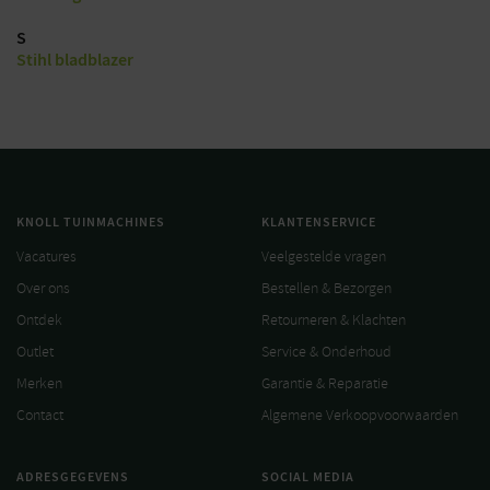
S
Stihl bladblazer
KNOLL TUINMACHINES
KLANTENSERVICE
Vacatures
Veelgestelde vragen
Over ons
Bestellen & Bezorgen
Ontdek
Retourneren & Klachten
Outlet
Service & Onderhoud
Merken
Garantie & Reparatie
Contact
Algemene Verkoopvoorwaarden
ADRESGEGEVENS
SOCIAL MEDIA