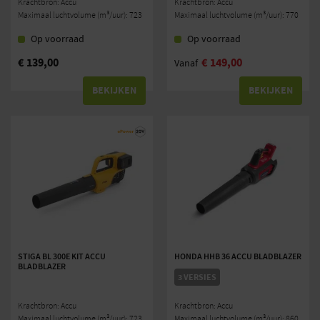
Krachtbron: Accu
Krachtbron: Accu
Maximaal luchtvolume (m³/uur): 723
Maximaal luchtvolume (m³/uur): 770
Op voorraad
Op voorraad
€
139,00
€
149,00
Vanaf
BEKIJKEN
BEKIJKEN
STIGA BL 300E KIT ACCU
HONDA HHB 36 ACCU BLADBLAZER
BLADBLAZER
3 VERSIES
Krachtbron: Accu
Krachtbron: Accu
Maximaal luchtvolume (m³/uur): 723
Maximaal luchtvolume (m³/uur): 860