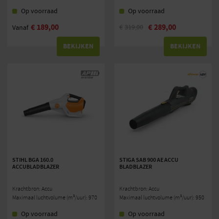
Op voorraad
Op voorraad
€
189,00
€
289,00
€
319,00
Vanaf
BEKIJKEN
BEKIJKEN
STIHL BGA 160.0
STIGA SAB 900 AE ACCU
ACCUBLADBLAZER
BLADBLAZER
Krachtbron: Accu
Krachtbron: Accu
Maximaal luchtvolume (m³/uur): 970
Maximaal luchtvolume (m³/uur): 950
Op voorraad
Op voorraad