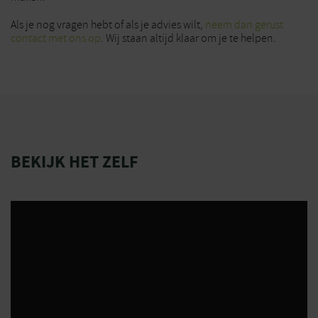
Als je nog vragen hebt of als je advies wilt,
neem dan gerust
contact met ons op
. Wij staan altijd klaar om je te helpen.
BEKIJK HET ZELF