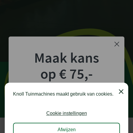
Maak kans
op € 75,-
shoptegoed!
Close
Knoll Tuinmachines maakt gebruik van cookies.
Schrijf je in voor onze nieuwsbrief en maak
kans op €75,- te besteden op onze webshop.
Cookie instellingen
Afwijzen