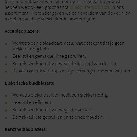
benzinebladblazers van het merk Stihl en Stiga. Daarnaast
hebben we ook een groot aantal
bladblazers op accu
in ons
assortiment. Hieronder geven we een overzicht van de voor- en
nadelen van deze verschillende uitvoeringen:
Accubladblazers:
Werkt op een oplaadbare accu, wat betekent dat je geen
stekker nodig hebt.
Zeer stil en gemakkelijk te gebruiken.
Beperkt werkbereik vanwege de looptijd van de accu.
De accu kan na verloop van tijd vervangen moeten worden.
Elektrische bladblazers:
Werkt op elektriciteit en heeft een stekker nodig.
Zeer stil en efficiënt.
Beperkt werkbereik vanwege de stekker.
Gemakkelijk te gebruiken en te onderhouden.
Benzinebladblazers: