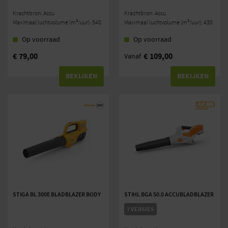
Krachtbron: Accu
Krachtbron: Accu
Maximaal luchtvolume (m³/uur): 540
Maximaal luchtvolume (m³/uur): 430
Op voorraad
Op voorraad
€
79,00
€
109,00
Vanaf
BEKIJKEN
BEKIJKEN
STIGA BL 300E BLADBLAZER BODY
STIHL BGA 50.0 ACCUBLADBLAZER
7 VERSIES