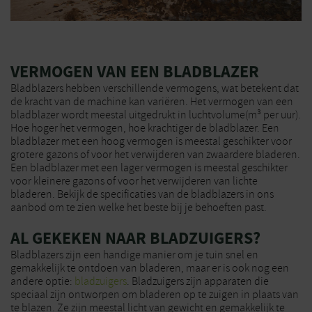
VERMOGEN VAN EEN BLADBLAZER
Bladblazers hebben verschillende vermogens, wat betekent dat
de kracht van de machine kan variëren. Het vermogen van een
bladblazer wordt meestal uitgedrukt in luchtvolume(m³ per uur).
Hoe hoger het vermogen, hoe krachtiger de bladblazer. Een
bladblazer met een hoog vermogen is meestal geschikter voor
grotere gazons of voor het verwijderen van zwaardere bladeren.
Een bladblazer met een lager vermogen is meestal geschikter
voor kleinere gazons of voor het verwijderen van lichte
bladeren. Bekijk de specificaties van de bladblazers in ons
aanbod om te zien welke het beste bij je behoeften past.
AL GEKEKEN NAAR BLADZUIGERS?
Bladblazers zijn een handige manier om je tuin snel en
gemakkelijk te ontdoen van bladeren, maar er is ook nog een
andere optie:
bladzuigers
. Bladzuigers zijn apparaten die
speciaal zijn ontworpen om bladeren op te zuigen in plaats van
te blazen. Ze zijn meestal licht van gewicht en gemakkelijk te