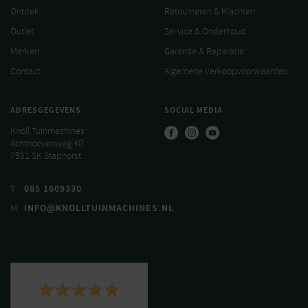
Ontdek
Retourneren & Klachten
Outlet
Service & Onderhoud
Merken
Garantie & Reparatie
Contact
Algemene Verkoopvoorwaarden
ADRESGEGEVENS
SOCIAL MEDIA
Knoll Tuinmachines
Achthoevenweg 40
7951 SK Staphorst
T
085 1609330
M
INFO@KNOLLTUINMACHINES.NL