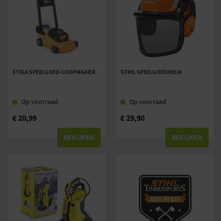
STIGA SPEELGOED-LOOPMAAIER
STIHL SPEELGOEDHELM
Op voorraad
Op voorraad
€
20,99
€
29,90
BEKIJKEN
BEKIJKEN