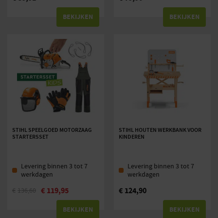
BEKIJKEN
BEKIJKEN
STIHL SPEELGOED MOTORZAAG
STIHL HOUTEN WERKBANK VOOR
STARTERSSET
KINDEREN
Levering binnen 3 tot 7
Levering binnen 3 tot 7
werkdagen
werkdagen
€
119,95
€
124,90
€
136,60
BEKIJKEN
BEKIJKEN