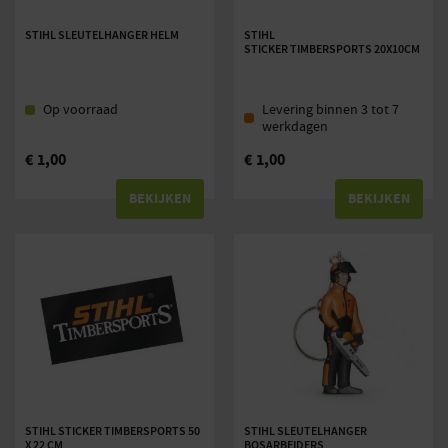
STIHL SLEUTELHANGER HELM
STIHL
STICKER TIMBERSPORTS 20X10CM
Op voorraad
Levering binnen 3 tot 7
werkdagen
€
1,00
€
1,00
BEKIJKEN
BEKIJKEN
STIHL STICKER TIMBERSPORTS 50
STIHL SLEUTELHANGER
X 22 CM
BOSARBEIDERS