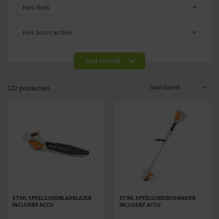
Kies Merk
Kies Soort artikel
Prijs:
—
€0
€610
ALLE FILTERS
132 producten
STIHL SPEELGOEDBLADBLAZER
STIHL SPEELGOEDBOSMAAIER
INCLUSIEF ACCU
INCLUSIEF ACCU