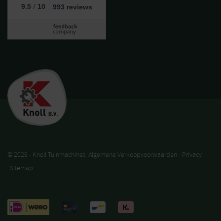
/
9.5
10
993 reviews
© 2026 - Knoll Tuinmachines
Algemene Verkoopvoorwaarden
Privacy
Sitemap