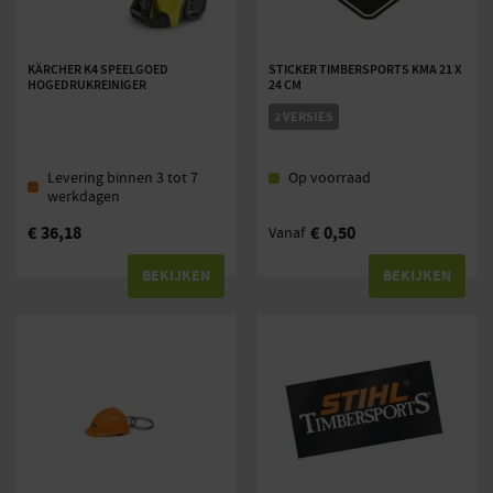
KÄRCHER K4 SPEELGOED
STICKER TIMBERSPORTS KMA 21 X
HOGEDRUKREINIGER
24 CM
2 VERSIES
Levering binnen 3 tot 7
Op voorraad
werkdagen
€
36,18
€
0,50
Vanaf
BEKIJKEN
BEKIJKEN