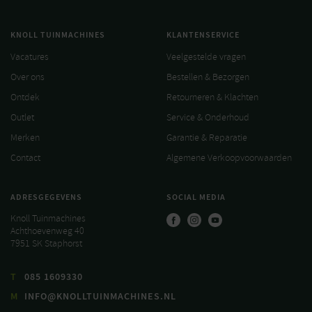
KNOLL TUINMACHINES
KLANTENSERVICE
Vacatures
Veelgestelde vragen
Over ons
Bestellen & Bezorgen
Ontdek
Retourneren & Klachten
Outlet
Service & Onderhoud
Merken
Garantie & Reparatie
Contact
Algemene Verkoopvoorwaarden
ADRESGEGEVENS
SOCIAL MEDIA
Knoll Tuinmachines
Achthoevenweg 40
7951 SK Staphorst
T
085 1609330
M
INFO@KNOLLTUINMACHINES.NL