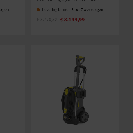
dagen
Levering binnen 3 tot 7 werkdagen
€
3.194,99
€
3.776,52