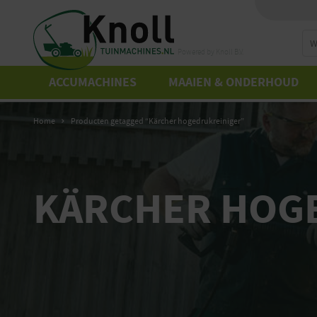
Powered by Knoll B.V.
ACCUMACHINES
MAAIEN & ONDERHOUD
Home
Producten getagged “Kärcher hogedrukreiniger”
KÄRCHER HOG