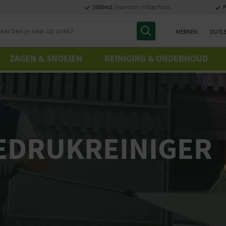
1000m2
P
showroom in Staphorst
MERKEN
OUTL
ZAGEN & SNOEIEN
REINIGING & ONDERHOUD
EDRUKREINIGER