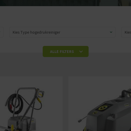
Kies Type hogedrukreiniger
Kie
0
ALLE FILTERS