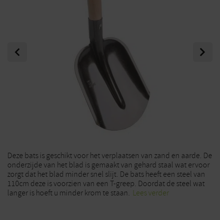
Previous
Next
Deze bats is geschikt voor het verplaatsen van zand en aarde. De
onderzijde van het blad is gemaakt van gehard staal wat ervoor
zorgt dat het blad minder snel slijt. De bats heeft een steel van
110cm deze is voorzien van een T-greep. Doordat de steel wat
langer is hoeft u minder krom te staan.
Lees verder