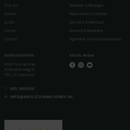
Over ons
Bestellen & Bezorgen
Ontdek
Retourneren & Klachten
Outlet
Service & Onderhoud
Merken
Garantie & Reparatie
Contact
Algemene Verkoopvoorwaarden
ADRESGEGEVENS
SOCIAL MEDIA
Knoll Tuinmachines
Achthoevenweg 40
7951 SK Staphorst
T
085 1609330
M
INFO@KNOLLTUINMACHINES.NL