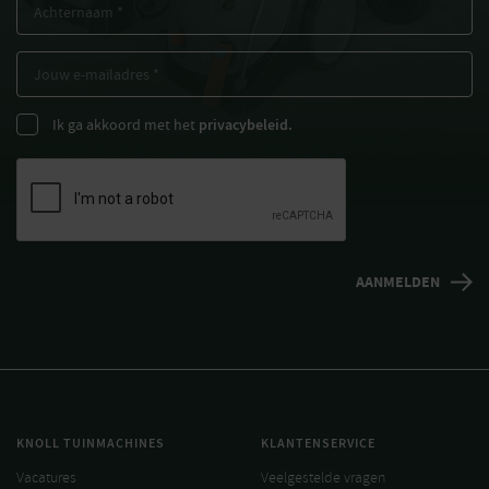
Ik ga akkoord met het
privacybeleid.
KNOLL TUINMACHINES
KLANTENSERVICE
Vacatures
Veelgestelde vragen