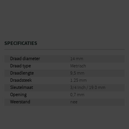
SPECIFICATIES
Draad diameter
14 mm
Draad type
Metrisch
Draadlengte
9,5 mm
Draadsteek
1.25 mm
Sleutelmaat
3/4 Inch / 19.0 mm
Opening
0,7 mm
Weerstand
nee