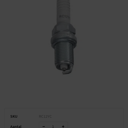
SKU
RC12YC
Aantal