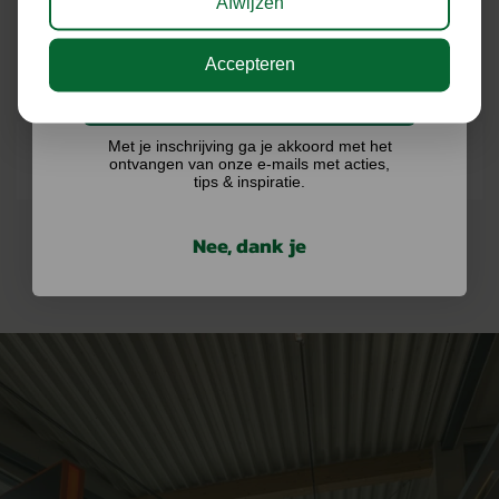
Afwijzen
ONZE MERKEN
Accepteren
Ik doe graag mee!
Met je inschrijving ga je akkoord met het
ontvangen van onze e-mails met acties,
tips & inspiratie.
Nee, dank je