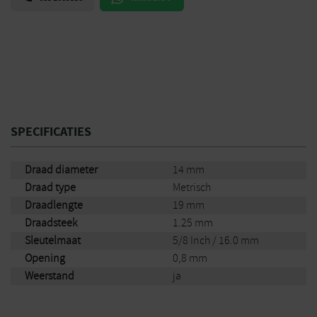
SPECIFICATIES
Draad diameter
14 mm
Draad type
Metrisch
Draadlengte
19 mm
Draadsteek
1.25 mm
Sleutelmaat
5/8 Inch / 16.0 mm
Opening
0,8 mm
Weerstand
ja