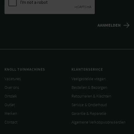
KNOLL TUINMACHINES
KLANTENSERVICE
Vacatures
Veelgestelde vragen
Over ons
Bestellen & Bezorgen
Ontdek
Retourneren & Klachten
Outlet
Service & Onderhoud
Merken
Garantie & Reparatie
Contact
Algemene Verkoopvoorwaarden