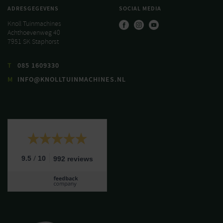
ADRESGEGEVENS
SOCIAL MEDIA
Knoll Tuinmachines
Achthoevenweg 40
7951 SK Staphorst
T
085 1609330
M
INFO@KNOLLTUINMACHINES.NL
/
9.5
10
992 reviews