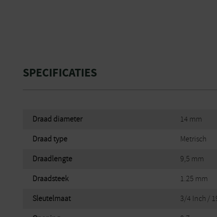
SPECIFICATIES
Draad diameter
14 mm
Draad type
Metrisch
Draadlengte
9,5 mm
Draadsteek
1.25 mm
Sleutelmaat
3/4 Inch / 