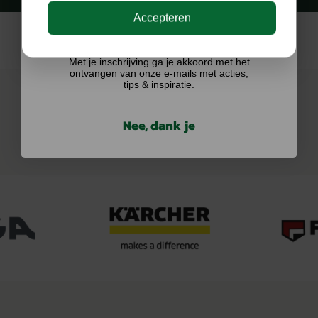
Accepteren
Ik doe graag mee!
Met je inschrijving ga je akkoord met het
ontvangen van onze e-mails met acties,
tips & inspiratie.
Nee, dank je