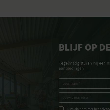
BLIJF OP D
Regelmatig sturen wij een 
aanbiedingen
Ik ga akkoord met het
privac