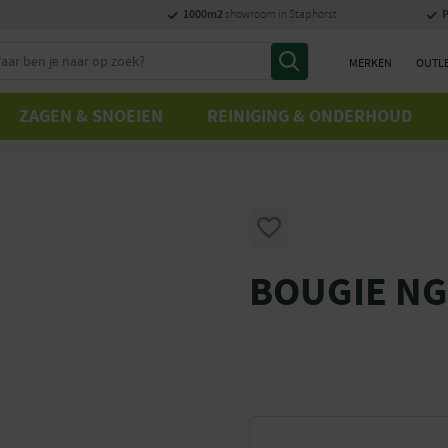
1000m2
P
showroom in Staphorst
MERKEN
OUTL
ZAGEN & SNOEIEN
REINIGING & ONDERHOUD
BOUGIE NG