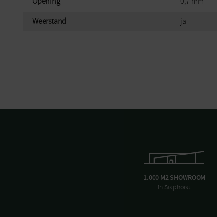
Opening
0,7 mm
Weerstand
ja
1.000 M2 SHOWROOM
in Staphorst