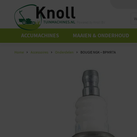
Powered by Knoll B.V.
ACCUMACHINES
MAAIEN & ONDERHOUD
Home
Accessoires
Onderdelen
BOUGIE NGK – BPMR7A