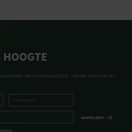
E HOOGTE
nieuwsbrief met onderhoudstips, nieuwe machines en
ybeleid.