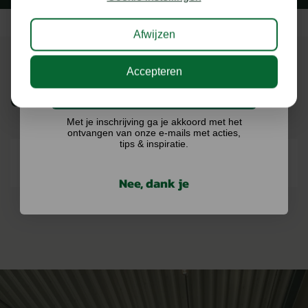
Afwijzen
Accepteren
Ik doe graag mee!
ONZE MERKEN
Met je inschrijving ga je akkoord met het
ontvangen van onze e-mails met acties,
tips & inspiratie.
Nee, dank je