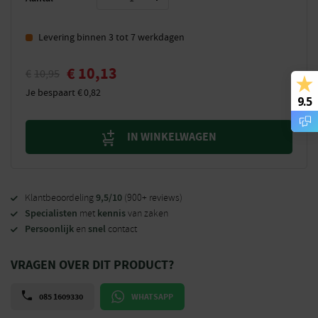
Levering binnen 3 tot 7 werkdagen
€
10,13
€
10,95
Je bespaart
€
0,82
9.5
IN WINKELWAGEN
9,5/10
Klantbeoordeling
(900+ reviews)
Specialisten
kennis
met
van zaken
Persoonlijk
snel
en
contact
VRAGEN OVER DIT PRODUCT?
085 1609330
WHATSAPP