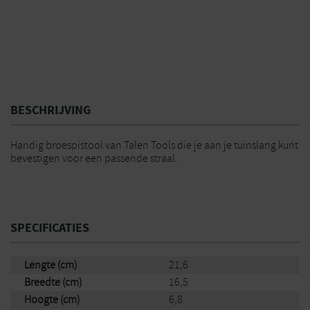
BESCHRIJVING
Handig broespistool van Talen Tools die je aan je tuinslang kunt
bevestigen voor een passende straal.
SPECIFICATIES
Lengte (cm)
21,6
Breedte (cm)
16,5
Hoogte (cm)
6,8