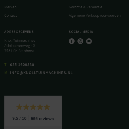
Merken
Garantie & Reparatie
Contact
Algemene Verkoopvoorwaarden
ADRESGEGEVENS
SOCIAL MEDIA
Knoll Tuinmachines
Achthoevenweg 40
7951 SK Staphorst
T
085 1609330
M
INFO@KNOLLTUINMACHINES.NL
/
9.5
10
995 reviews