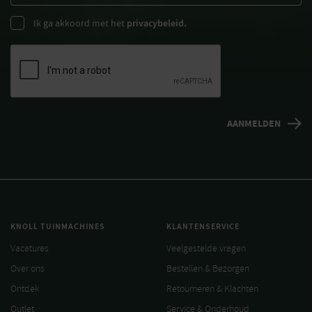
Ik ga akkoord met het
privacybeleid.
KNOLL TUINMACHINES
KLANTENSERVICE
Vacatures
Veelgestelde vragen
Over ons
Bestellen & Bezorgen
Ontdek
Retourneren & Klachten
Outlet
Service & Onderhoud