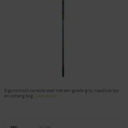
Ergonomisch correcte steel met een goede grip, naadloze top
en ophang oog.
Lees verder
SKU
331140