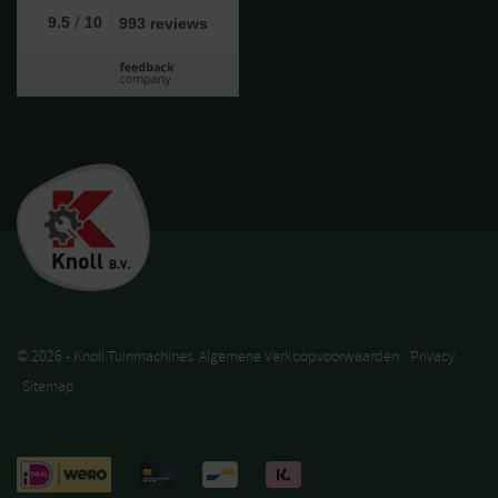
/
9.5
10
993 reviews
© 2026 - Knoll Tuinmachines
Algemene Verkoopvoorwaarden
Privacy
Sitemap