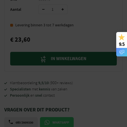
Aantal
Levering binnen 3 tot 7 werkdagen
€
23,60
9.5
IN WINKELWAGEN
9,5/10
Klantbeoordeling
(900+ reviews)
Specialisten
kennis
met
van zaken
Persoonlijk
snel
en
contact
VRAGEN OVER DIT PRODUCT?
085 1609330
WHATSAPP