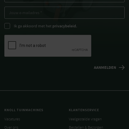
Ik ga akkoord met het
privacybeleid.
KNOLL TUINMACHINES
KLANTENSERVICE
Vacatures
Veelgestelde vragen
Over ons
Bestellen & Bezorgen