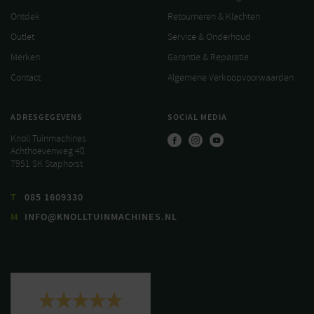
Ontdek
Retourneren & Klachten
Outlet
Service & Onderhoud
Merken
Garantie & Reparatie
Contact
Algemene Verkoopvoorwaarden
ADRESGEGEVENS
SOCIAL MEDIA
Knoll Tuinmachines
Achthoevenweg 40
7951 SK Staphorst
T
085 1609330
M
INFO@KNOLLTUINMACHINES.NL