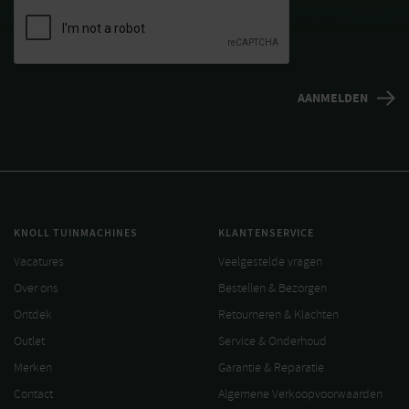
KNOLL TUINMACHINES
KLANTENSERVICE
Vacatures
Veelgestelde vragen
Over ons
Bestellen & Bezorgen
Ontdek
Retourneren & Klachten
Outlet
Service & Onderhoud
Merken
Garantie & Reparatie
Contact
Algemene Verkoopvoorwaarden