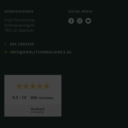
ADRESGEGEVENS
SOCIAL MEDIA
Knoll Tuinmachines
Achthoevenweg 40
7951 SK Staphorst
T
085 1609330
M
INFO@KNOLLTUINMACHINES.NL
/
9.5
10
995 reviews