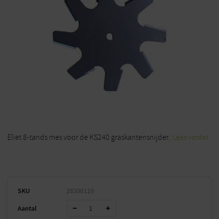
Eliet 8-tands mes voor de KS240 graskantensnijder.
Lees verder
SKU
28200110
Aantal