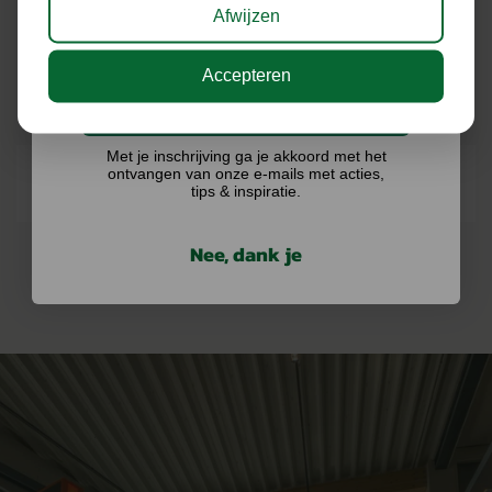
Afwijzen
Accepteren
ONZE MERKEN
Ik doe graag mee!
Met je inschrijving ga je akkoord met het
ontvangen van onze e-mails met acties,
tips & inspiratie.
Nee, dank je