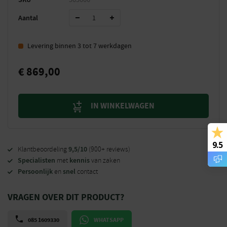
Aantal
Levering binnen 3 tot 7 werkdagen
€
869,00
IN WINKELWAGEN
9.5
9,5/10
Klantbeoordeling
(900+ reviews)
Specialisten
kennis
met
van zaken
Persoonlijk
snel
en
contact
VRAGEN OVER DIT PRODUCT?
085 1609330
WHATSAPP