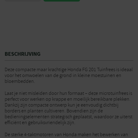
BESCHRIJVING
Deze compacte maar krachtige Honda FG 201 Tuinfrees is ideaal
voor het omwoelen van de grond in kleine moestuinen en
bloembedden.
Laat je niet misleiden door hun formaat – deze microtuinfrees is
perfect voor werken op krappe en moeilijk bereikbare plekken.
Dankzij zijn compacte ontwerp kun je eenvoudig dichtbij
borders en planten cultiveren. Bovendien zijn de
bedieningselementen strategisch geplaatst, waardoor ze uiterst
efficiënt en gebruiksvriendelijk zijn.
De sterke 4-taktmotoren van Honda maken het bewerken van