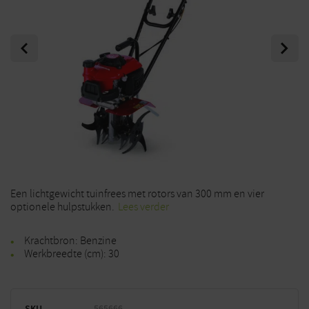
Previous
Next
Een lichtgewicht tuinfrees met rotors van 300 mm en vier
optionele hulpstukken.
Lees verder
Krachtbron: Benzine
Werkbreedte (cm): 30
SKU
565666