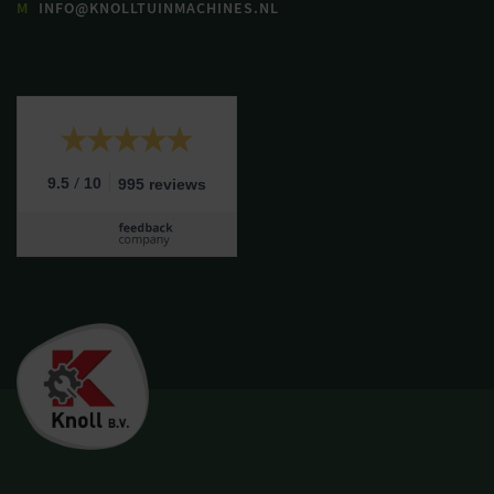
M
INFO@KNOLLTUINMACHINES.NL
/
9.5
10
995 reviews