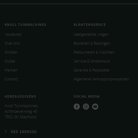
KNOLL TUINMACHINES
KLANTENSERVICE
Vacatures
Veelgestelde vragen
Over ons
Bestellen & Bezorgen
Ontdek
Retourneren & Klachten
Outlet
Service & Onderhoud
Merken
Garantie & Reparatie
Contact
Algemene Verkoopvoorwaarden
ADRESGEGEVENS
SOCIAL MEDIA
Knoll Tuinmachines
Achthoevenweg 40
7951 SK Staphorst
T
085 1609330