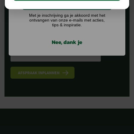
Ik doe graag mee!
Met je inschrijving ga je akkoord met het
ontvangen van onze e-mails met acties,
Ik ga akkoord met het
privacybeleid.
tips & inspiratie.
CAPTCHA
Nee, dank je