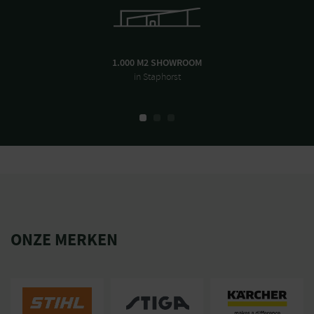
1.000 M2 SHOWROOM
in Staphorst
ONZE MERKEN