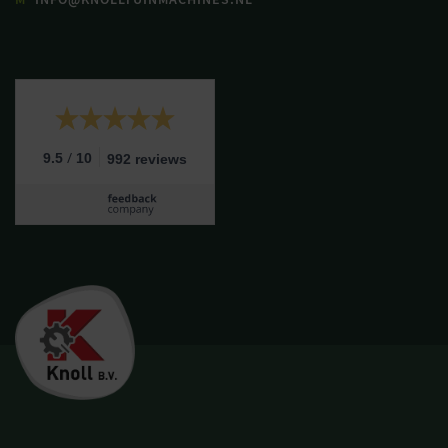
/
9.5
10
992 reviews