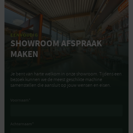
banden
EENVOUDIG
SHOWROOM AFSPRAAK
MAKEN
Je bent van harte welkom in onze showroom. Tijdens een
bezoek kunnen we de meest geschikte machine
samenstellen die aansluit op jouw wensen en eisen.
Voornaam
*
Achternaam
*