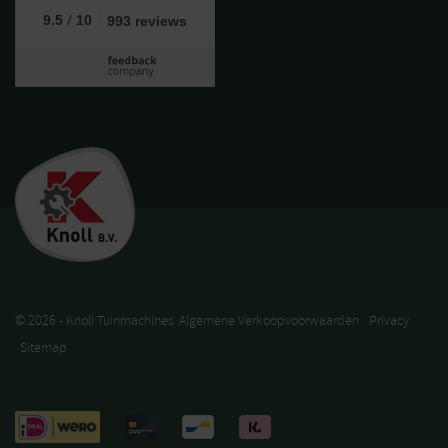
/
9.5
10
993 reviews
© 2026 - Knoll Tuinmachines
Algemene Verkoopvoorwaarden
Privacy
Sitemap