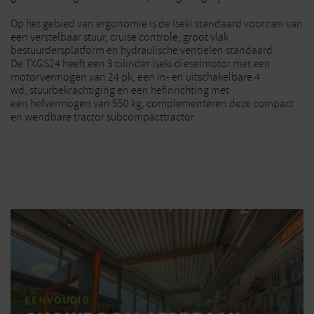
Op het gebied van
ergonomie
is de Iseki standaard voorzien van
een verstelbaar stuur, cruise controle, groot vlak
bestuurdersplatform en hydraulische ventielen standaard.
De TXGS24 heeft een 3 cilinder Iseki
dieselmotor
met een
motorvermogen van 24 pk, een in- en uitschakelbare 4
wd,
stuurbekrachtiging
en een
hefinrichting
met
een
hefvermogen
van 550 kg, complementeren deze compact
en wendbare tractor subcompacttractor.
EENVOUDIG