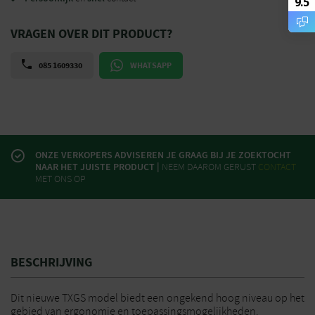
9.5
VRAGEN OVER DIT PRODUCT?
085 1609330
WHATSAPP
ONZE VERKOPERS ADVISEREN JE GRAAG BIJ JE ZOEKTOCHT
NAAR HET JUISTE PRODUCT |
NEEM DAAROM GERUST
CONTACT
MET ONS OP
BESCHRIJVING
Dit nieuwe
TXGS
model biedt een ongekend hoog niveau op het
gebied van ergonomie en toepassingsmogelijkheden.