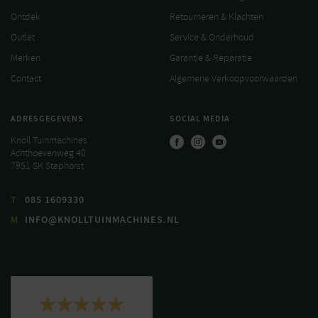
Ontdek
Retourneren & Klachten
Outlet
Service & Onderhoud
Merken
Garantie & Reparatie
Contact
Algemene Verkoopvoorwaarden
ADRESGEGEVENS
SOCIAL MEDIA
Knoll Tuinmachines
Achthoevenweg 40
7951 SK Staphorst
T
085 1609330
M
INFO@KNOLLTUINMACHINES.NL