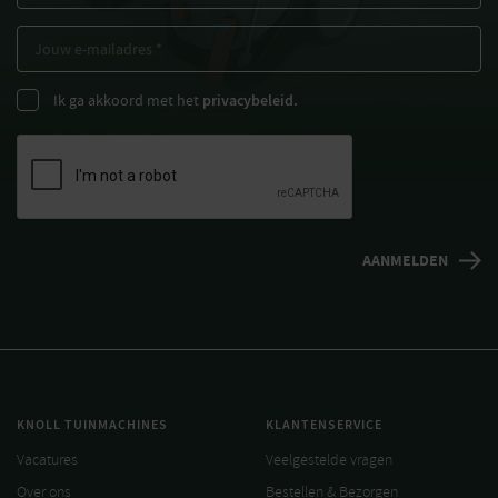
Ik ga akkoord met het
privacybeleid.
KNOLL TUINMACHINES
KLANTENSERVICE
Vacatures
Veelgestelde vragen
Over ons
Bestellen & Bezorgen