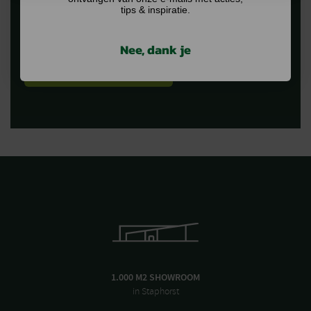
tips & inspiratie.
Nee, dank je
1.000 M2 SHOWROOM
in Staphorst