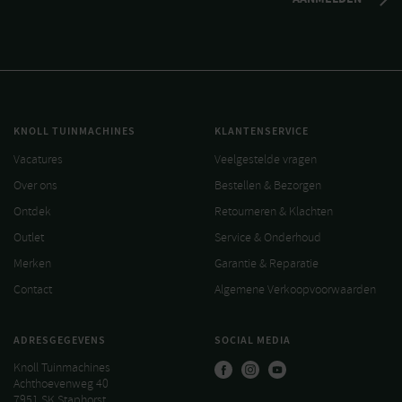
KNOLL TUINMACHINES
KLANTENSERVICE
Vacatures
Veelgestelde vragen
Over ons
Bestellen & Bezorgen
Ontdek
Retourneren & Klachten
Outlet
Service & Onderhoud
Merken
Garantie & Reparatie
Contact
Algemene Verkoopvoorwaarden
ADRESGEGEVENS
SOCIAL MEDIA
Knoll Tuinmachines
Achthoevenweg 40
7951 SK Staphorst