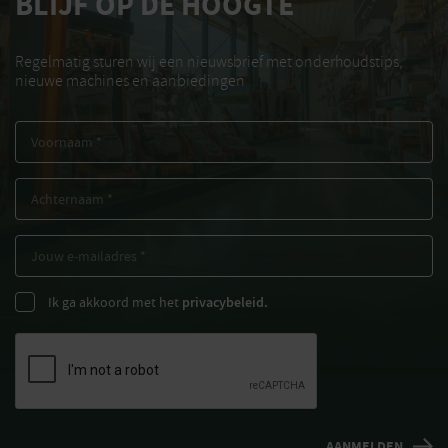
BLIJF OP DE HOOGTE
Regelmatig sturen wij een nieuwsbrief met onderhoudstips,
nieuwe machines en aanbiedingen
Ik ga akkoord met het
privacybeleid.