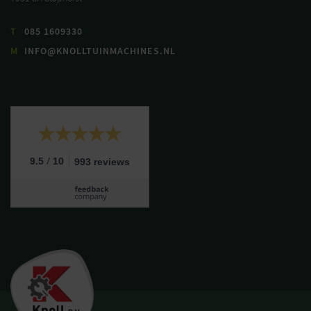
T
085 1609330
M
INFO@KNOLLTUINMACHINES.NL
/
9.5
10
993 reviews