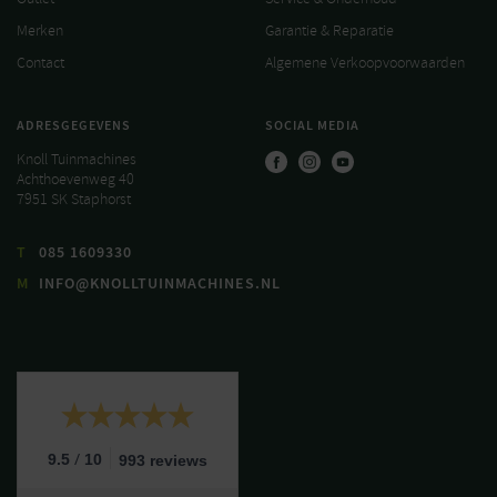
Merken
Garantie & Reparatie
Contact
Algemene Verkoopvoorwaarden
ADRESGEGEVENS
SOCIAL MEDIA
Knoll Tuinmachines
Achthoevenweg 40
7951 SK Staphorst
T
085 1609330
M
INFO@KNOLLTUINMACHINES.NL
/
9.5
10
993 reviews