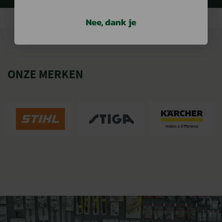
Nee, dank je
ONZE MERKEN