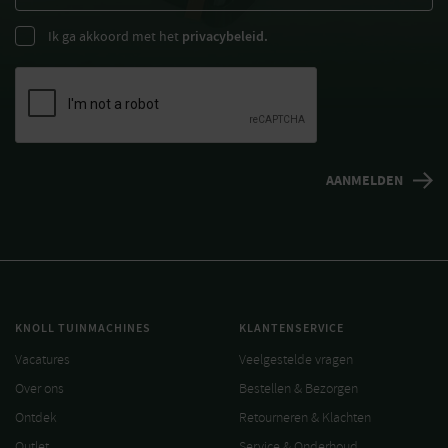
Ik ga akkoord met het
privacybeleid.
KNOLL TUINMACHINES
KLANTENSERVICE
Vacatures
Veelgestelde vragen
Over ons
Bestellen & Bezorgen
Ontdek
Retourneren & Klachten
Outlet
Service & Onderhoud