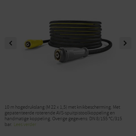
Previous
Next
10 m hogedrukslang (M 22 x 1,5) met knikbescherming. Met
gepatenteerde roterende AVS-spuitpistoolkoppeling en
handmatige koppeling. Overige gegevens: DN 8/155 °C/315
bar.
Lees verder