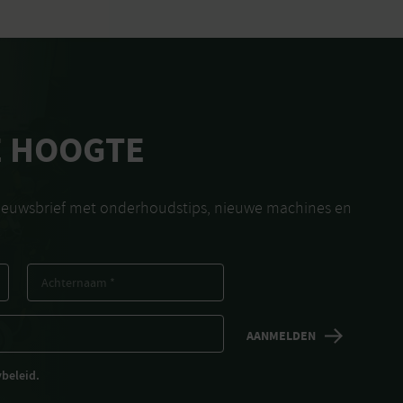
E HOOGTE
nieuwsbrief met onderhoudstips, nieuwe machines en
ybeleid.