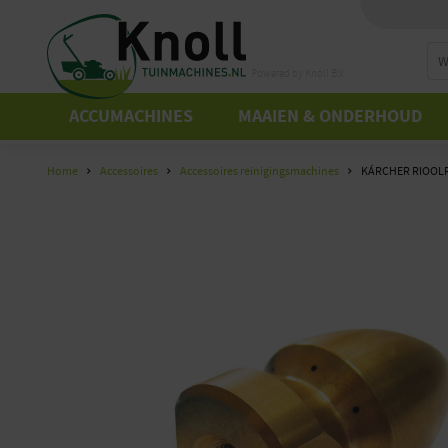
Powered by Knoll B.V.
ACCUMACHINES
MAAIEN & ONDERHOUD
Home
Accessoires
Accessoires reinigingsmachines
KÁRCHER RIOOLR