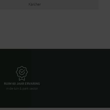
Kärcher
RUIM 60 JAAR ERVARING
in de tuin & park sector