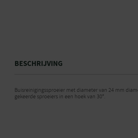
BESCHRIJVING
Buisreinigingssproeier met diameter van 24 mm diame
gekeerde sproeiers in een hoek van 30°.