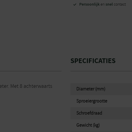
Persoonlijk
snel
en
contact
SPECIFICATIES
ter. Met 8 achterwaarts
Diameter (mm)
Sproeiergrootte
Schroefdraad
Gewicht (kg)