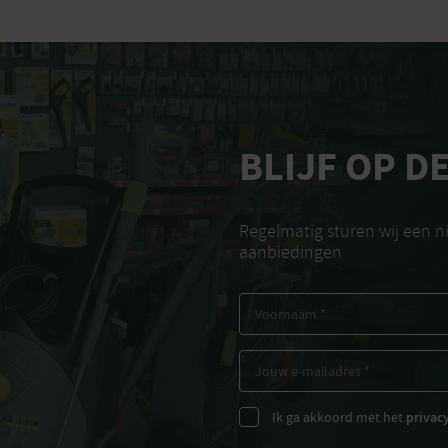
BLIJF OP D
Regelmatig sturen wij een 
aanbiedingen
Ik ga akkoord met het
privac