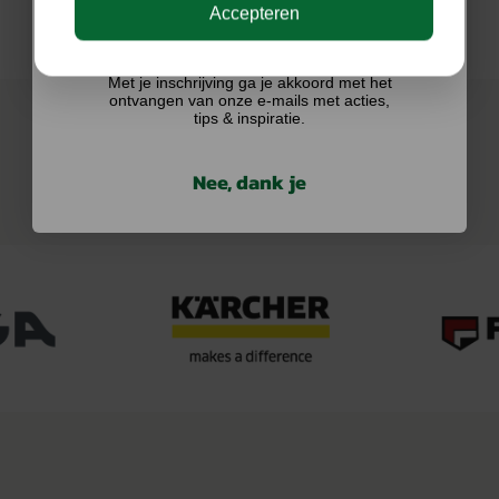
Accepteren
Ik doe graag mee!
Met je inschrijving ga je akkoord met het
ontvangen van onze e-mails met acties,
tips & inspiratie.
Nee, dank je