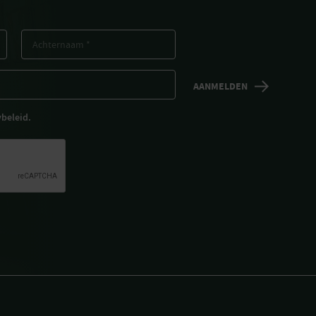
ybeleid.