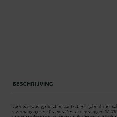
BESCHRIJVING
Voor eenvoudig, direct en contactloos gebruik met s
voormenging – de PressurePro schuimreiniger RM 838. 