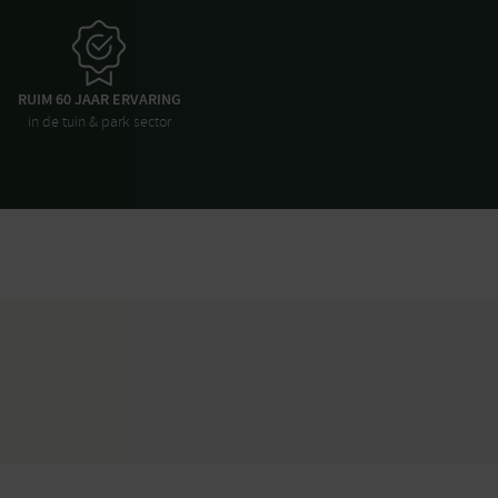
RUIM 60 JAAR ERVARING
in de tuin & park sector