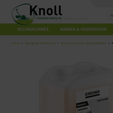
Powered by Knoll B.V.
ACCUMACHINES
MAAIEN & ONDERHOUD
Home
Reiniging & Onderhoud
Schoonmaak & Reinigingsmiddelen