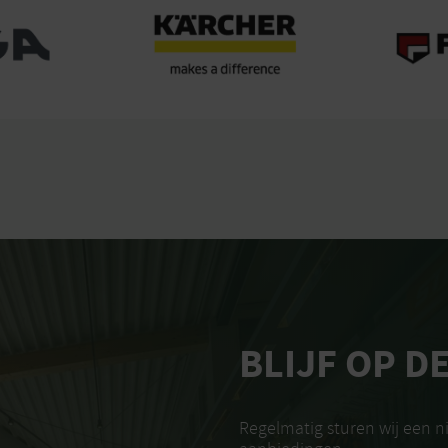
BLIJF OP D
Regelmatig sturen wij een 