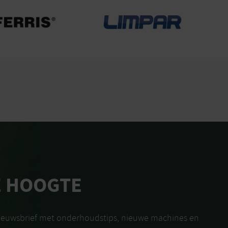
E HOOGTE
nieuwsbrief met onderhoudstips, nieuwe machines en