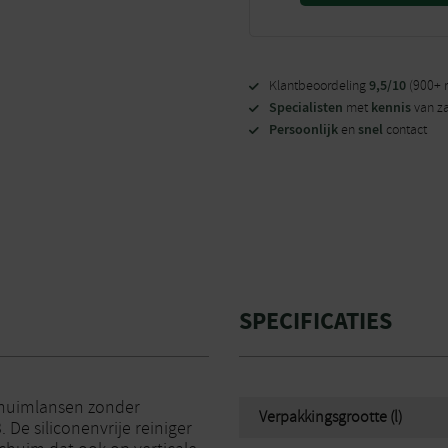
9,5/10
Klantbeoordeling
(900+ 
Specialisten
kennis
met
van z
Persoonlijk
snel
en
contact
SPECIFICATIES
chuimlansen zonder
Verpakkingsgrootte (l)
De siliconenvrije reiniger