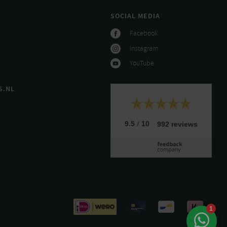
SOCIAL MEDIA
Facebook
Instagram
YouTube
S.NL
/
9.5
10
992 reviews