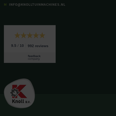
M
INFO@KNOLLTUINMACHINES.NL
/
9.5
10
992 reviews