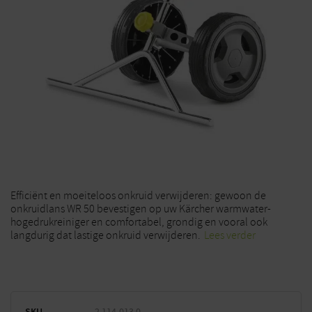
Efficiënt en moeiteloos onkruid verwijderen: gewoon de
onkruidlans WR 50 bevestigen op uw Kärcher warmwater-
hogedrukreiniger en comfortabel, grondig en vooral ook
langdurig dat lastige onkruid verwijderen.
Lees verder
SKU
2.114-013.0