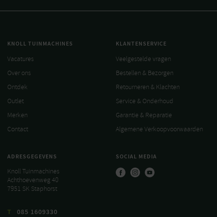
KNOLL TUINMACHINES
KLANTENSERVICE
Vacatures
Veelgestelde vragen
Over ons
Bestellen & Bezorgen
Ontdek
Retourneren & Klachten
Outlet
Service & Onderhoud
Merken
Garantie & Reparatie
Contact
Algemene Verkoopvoorwaarden
ADRESGEGEVENS
SOCIAL MEDIA
Knoll Tuinmachines
Achthoevenweg 40
7951 SK Staphorst
T
085 1609330