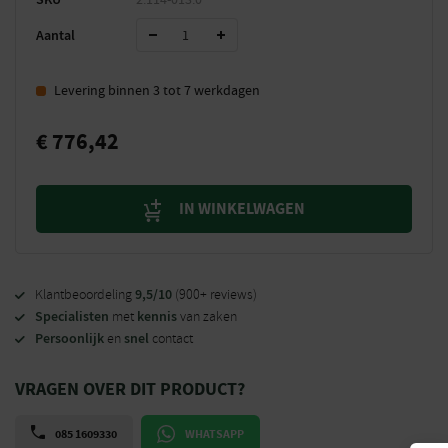
Aantal
Levering binnen 3 tot 7 werkdagen
€
776,42
IN WINKELWAGEN
9,5/10
Klantbeoordeling
(900+ reviews)
Specialisten
kennis
met
van zaken
Persoonlijk
snel
en
contact
VRAGEN OVER DIT PRODUCT?
085 1609330
WHATSAPP