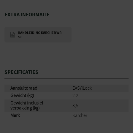
EXTRA INFORMATIE
HANDLEIDING KÄRCHER WR
50
SPECIFICATIES
Aansluitdraad
EASY!Lock
Gewicht (kg)
2.2
Gewicht inclusief
3,5
verpakking (kg)
Merk
Kärcher