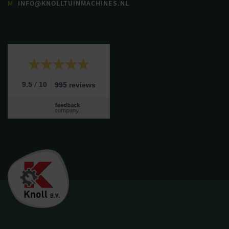
M
INFO@KNOLLTUINMACHINES.NL
/
9.5
10
995 reviews