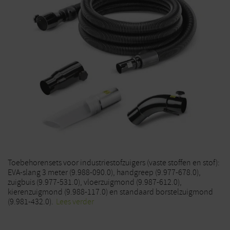
Toebehorensets voor industriestofzuigers (vaste stoffen en stof):
EVA-slang 3 meter (9.988-090.0), handgreep (9.977-678.0),
zuigbuis (9.977-531.0), vloerzuigmond (9.987-612.0),
kierenzuigmond (9.988-117.0) en standaard borstelzuigmond
(9.981-432.0).
Lees verder