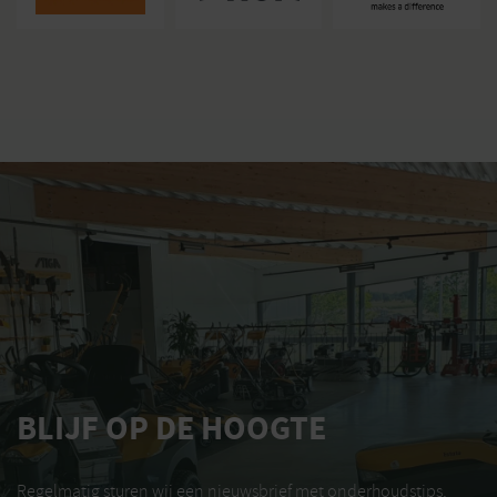
BLIJF OP DE HOOGTE
Regelmatig sturen wij een nieuwsbrief met onderhoudstips,