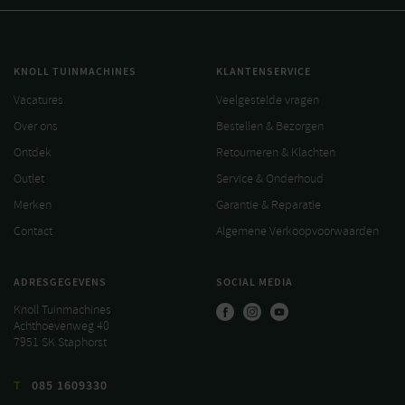
KNOLL TUINMACHINES
KLANTENSERVICE
Vacatures
Veelgestelde vragen
Over ons
Bestellen & Bezorgen
Ontdek
Retourneren & Klachten
Outlet
Service & Onderhoud
Merken
Garantie & Reparatie
Contact
Algemene Verkoopvoorwaarden
ADRESGEGEVENS
SOCIAL MEDIA
Knoll Tuinmachines
Achthoevenweg 40
7951 SK Staphorst
T
085 1609330