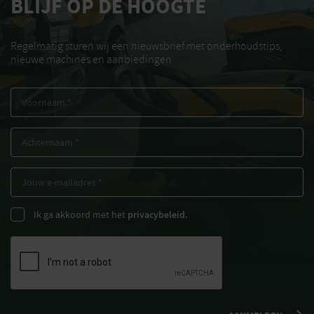
BLIJF OP DE HOOGTE
Regelmatig sturen wij een nieuwsbrief met onderhoudstips,
nieuwe machines en aanbiedingen
Ik ga akkoord met het
privacybeleid.