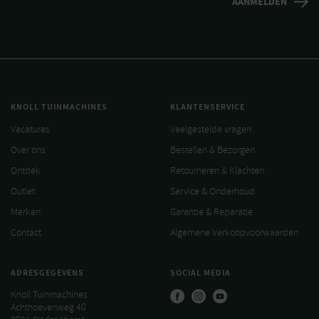
KNOLL TUINMACHINES
KLANTENSERVICE
Vacatures
Veelgestelde vragen
Over ons
Bestellen & Bezorgen
Ontdek
Retourneren & Klachten
Outlet
Service & Onderhoud
Merken
Garantie & Reparatie
Contact
Algemene Verkoopvoorwaarden
ADRESGEGEVENS
SOCIAL MEDIA
Knoll Tuinmachines
Achthoevenweg 40