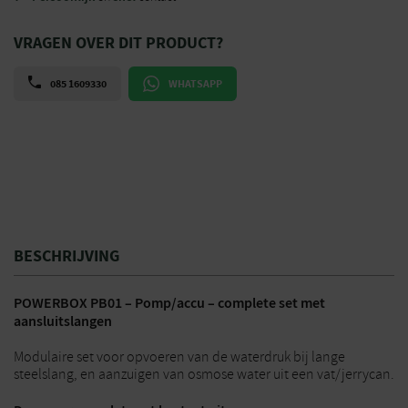
VRAGEN OVER DIT PRODUCT?
085 1609330
WHATSAPP
BESCHRIJVING
POWERBOX PB01 – Pomp/accu – complete set met
aansluitslangen
Modulaire set voor opvoeren van de waterdruk bij lange
steelslang, en aanzuigen van osmose water uit een vat/jerrycan.