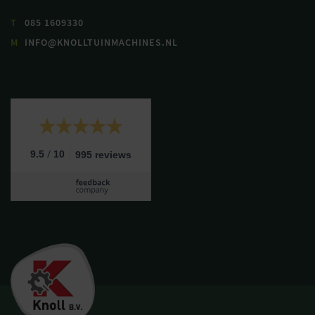
T
085 1609330
M
INFO@KNOLLTUINMACHINES.NL
/
9.5
10
995 reviews