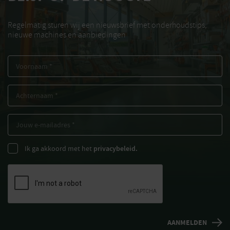
Regelmatig sturen wij een nieuwsbrief met onderhoudstips,
nieuwe machines en aanbiedingen
Ik ga akkoord met het
privacybeleid.