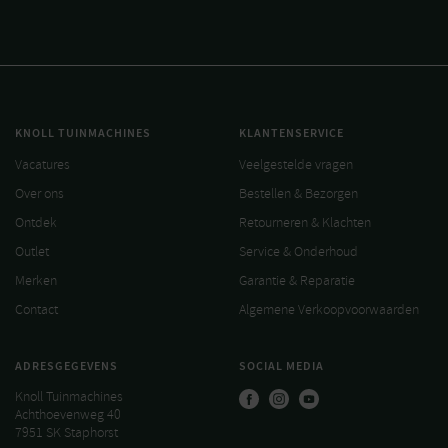
KNOLL TUINMACHINES
KLANTENSERVICE
Vacatures
Veelgestelde vragen
Over ons
Bestellen & Bezorgen
Ontdek
Retourneren & Klachten
Outlet
Service & Onderhoud
Merken
Garantie & Reparatie
Contact
Algemene Verkoopvoorwaarden
ADRESGEGEVENS
SOCIAL MEDIA
Knoll Tuinmachines
Achthoevenweg 40
7951 SK Staphorst