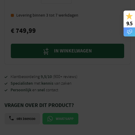
Levering binnen 3 tot 7 werkdagen
9.5
€
749,99
IN WINKELWAGEN
9,5/10
Klantbeoordeling
(900+ reviews)
Specialisten
kennis
met
van zaken
Persoonlijk
snel
en
contact
VRAGEN OVER DIT PRODUCT?
085 1609330
WHATSAPP