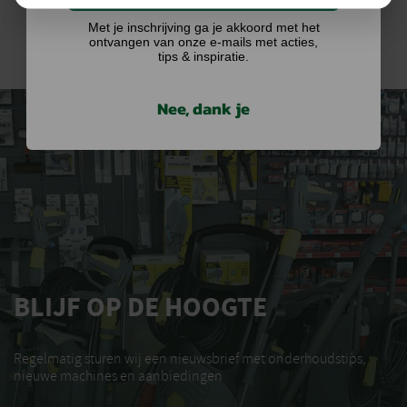
Met je inschrijving ga je akkoord met het
ontvangen van onze e-mails met acties,
tips & inspiratie.
Nee, dank je
BLIJF OP DE HOOGTE
Regelmatig sturen wij een nieuwsbrief met onderhoudstips,
nieuwe machines en aanbiedingen