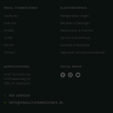
KNOLL TUINMACHINES
KLANTENSERVICE
Vacatures
Veelgestelde vragen
Over ons
Bestellen & Bezorgen
Ontdek
Retourneren & Klachten
Outlet
Service & Onderhoud
Merken
Garantie & Reparatie
Contact
Algemene Verkoopvoorwaarden
ADRESGEGEVENS
SOCIAL MEDIA
Knoll Tuinmachines
Achthoevenweg 40
7951 SK Staphorst
T
085 1609330
M
INFO@KNOLLTUINMACHINES.NL