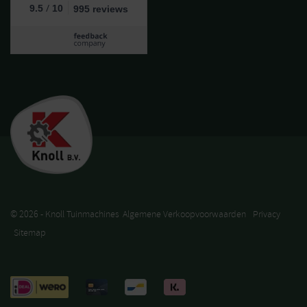
/
9.5
10
995 reviews
© 2026 - Knoll Tuinmachines
Algemene Verkoopvoorwaarden
Privacy
Sitemap