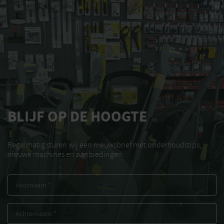
BLIJF OP DE HOOGTE
Regelmatig sturen wij een nieuwsbrief met onderhoudstips,
nieuwe machines en aanbiedingen