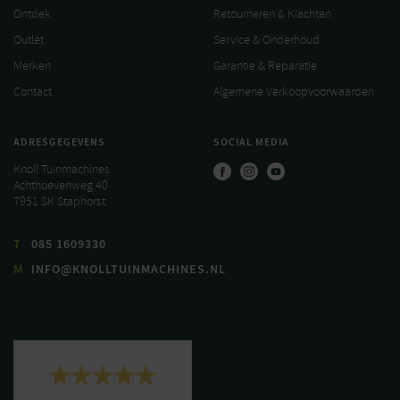
Ontdek
Retourneren & Klachten
Outlet
Service & Onderhoud
Merken
Garantie & Reparatie
Contact
Algemene Verkoopvoorwaarden
ADRESGEGEVENS
SOCIAL MEDIA
Knoll Tuinmachines
Achthoevenweg 40
7951 SK Staphorst
T
085 1609330
M
INFO@KNOLLTUINMACHINES.NL