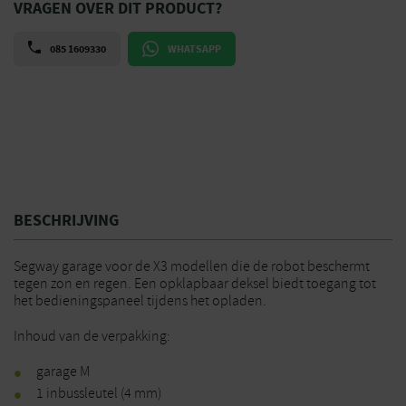
VRAGEN OVER DIT PRODUCT?
085 1609330
WHATSAPP
BESCHRIJVING
Segway garage voor de X3 modellen die de robot beschermt
tegen zon en regen. Een opklapbaar deksel biedt toegang tot
het bedieningspaneel tijdens het opladen.
Inhoud van de verpakking:
garage M
1 inbussleutel (4 mm)