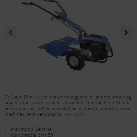
Previous
Next
De Super Slim H is een benzine aangedreven landbouwvoertuig
uitgerust met zowel een frees als wielen. Zijn stuurhendel biedt
een rotatie van 180° en is verstelbaar in hoogte, waardoor deze
machine uiterst wendbaar is.
Lees verder
Krachtbron: Benzine
Werkbreedte (cm): 50