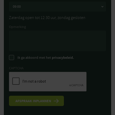
Zaterdag open tot 12:30 uur, zondag gesloten
Opmerking
Ik ga akkoord met het
privacybeleid.
CAPTCHA