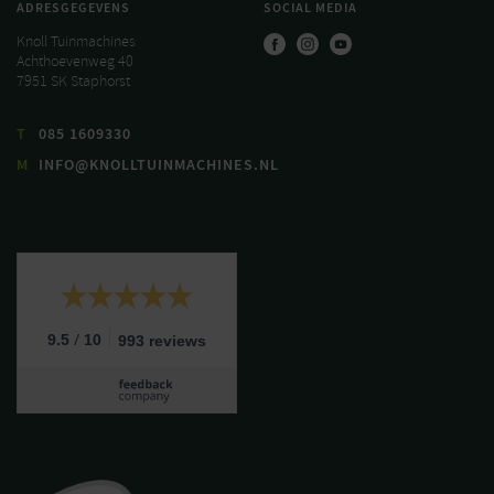
ADRESGEGEVENS
SOCIAL MEDIA
Knoll Tuinmachines
Achthoevenweg 40
7951 SK Staphorst
T
085 1609330
M
INFO@KNOLLTUINMACHINES.NL
/
9.5
10
993 reviews