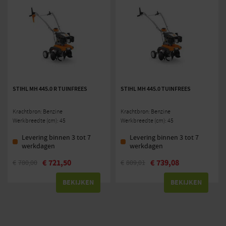
STIHL MH 445.0 R TUINFREES
STIHL MH 445.0 TUINFREES
Krachtbron: Benzine
Krachtbron: Benzine
Werkbreedte (cm): 45
Werkbreedte (cm): 45
Levering binnen 3 tot 7
Levering binnen 3 tot 7
werkdagen
werkdagen
€
721,50
€
739,08
€
780,00
€
809,01
BEKIJKEN
BEKIJKEN