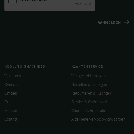
KNOLL TUINMACHINES
KLANTENSERVICE
Vacatures
Veelgestelde vragen
Over ons
Bestellen & Bezorgen
Ontdek
Retourneren & Klachten
Outlet
Service & Onderhoud
Merken
Garantie & Reparatie
Contact
Algemene Verkoopvoorwaarden