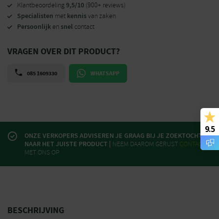
9,5/10
Klantbeoordeling
(900+ reviews)
Specialisten
kennis
met
van zaken
Persoonlijk
snel
en
contact
VRAGEN OVER DIT PRODUCT?
085 1609330
WHATSAPP
9.5
ONZE VERKOPERS ADVISEREN JE GRAAG BIJ JE ZOEKTOCHT
NAAR HET JUISTE PRODUCT |
NEEM DAAROM GERUST
CONTACT
MET ONS OP
BESCHRIJVING