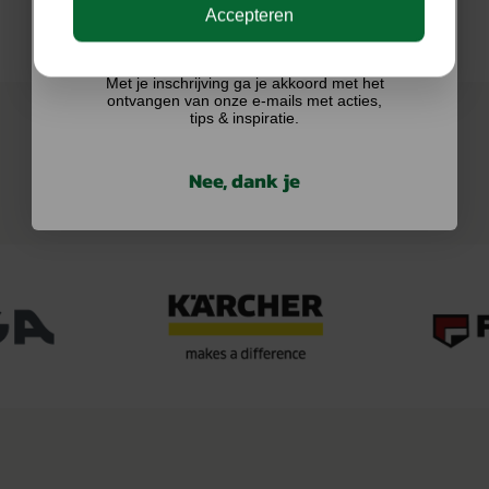
Accepteren
Ik doe graag mee!
Met je inschrijving ga je akkoord met het
ontvangen van onze e-mails met acties,
tips & inspiratie.
Nee, dank je