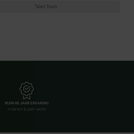
Talen Tools
RUIM 60 JAAR ERVARING
in de tuin & park sector