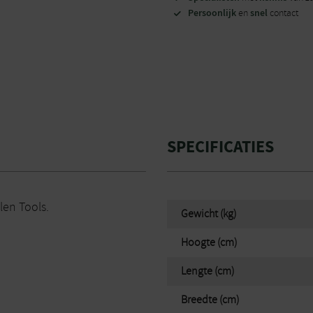
Persoonlijk
snel
en
contact
SPECIFICATIES
len Tools.
Gewicht (kg)
Hoogte (cm)
Lengte (cm)
Breedte (cm)