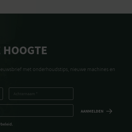
E HOOGTE
nieuwsbrief met onderhoudstips, nieuwe machines en
ybeleid.