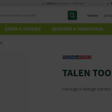
1000m2
P
showroom in Staphorst
MERKEN
OUTL
ZAGEN & SNOEIEN
REINIGING & ONDERHOUD
LG
TALEN TOO
Handige 4-deelige starters 