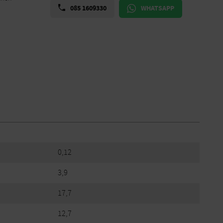
085 1609330
WHATSAPP
0,12
3,9
17,7
12,7