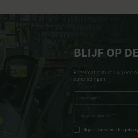
BLIJF OP D
Regelmatig sturen wij een 
aanbiedingen
Ik ga akkoord met het
privac