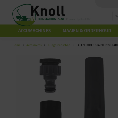
Powered by Knoll B.V.
ACCUMACHINES
MAAIEN & ONDERHOUD
Home
Accessoires
Tuingereedschap
TALEN TOOLS STARTERSSET 4D