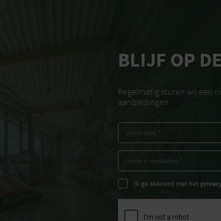
BLIJF OP D
Regelmatig sturen wij een 
aanbiedingen
Ik ga akkoord met het
privac