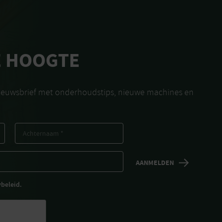
E HOOGTE
nieuwsbrief met onderhoudstips, nieuwe machines en
ybeleid.