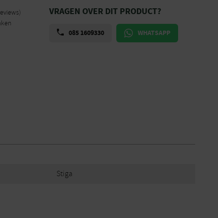
VRAGEN OVER DIT PRODUCT?
reviews)
aken
085 1609330
WHATSAPP
Stiga