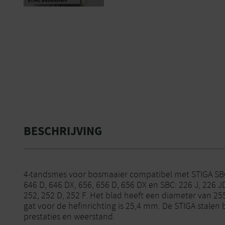
BESCHRIJVING
4-tandsmes voor bosmaaier compatibel met STIGA SB
646 D, 646 DX, 656, 656 D, 656 DX en SBC: 226 J, 226 JD
252, 252 D, 252 F. Het blad heeft een diameter van 2
gat voor de hefinrichting is 25,4 mm. De STIGA stale
prestaties en weerstand.