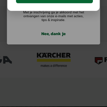
Ik doe graag mee!
Met je inschrijving ga je akkoord met het
ontvangen van onze e-mails met acties,
tips & inspiratie.
Nee, dank je