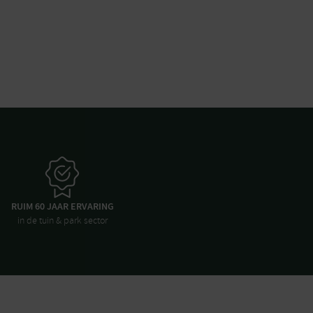
RUIM 60 JAAR ERVARING
in de tuin & park sector