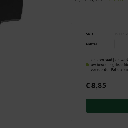
SKU
1911-92
Aantal
Op voorraad | Op werk
uw bestelling dezelfd
vervoerder. Pallettran
€
8,85