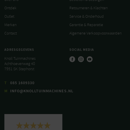
Ontdek
Retourneren & Klachten
Outlet
Service & Onderhoud
Merken
Garantie & Reparatie
Contact
Algemene Verkoopvoorwaarden
ADRESGEGEVENS
SOCIAL MEDIA
Knoll Tuinmachines
Achthoevenweg 40
7951 SK Staphorst
T
085 1609330
M
INFO@KNOLLTUINMACHINES.NL