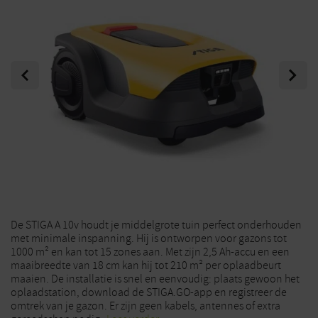
Previous
Next
De STIGA A 10v houdt je middelgrote tuin perfect onderhouden
met minimale inspanning. Hij is ontworpen voor gazons tot
1000 m² en kan tot 15 zones aan. Met zijn 2,5 Ah-accu en een
maaibreedte van 18 cm kan hij tot 210 m² per oplaadbeurt
maaien. De installatie is snel en eenvoudig: plaats gewoon het
oplaadstation, download de STIGA.GO-app en registreer de
omtrek van je gazon. Er zijn geen kabels, antennes of extra