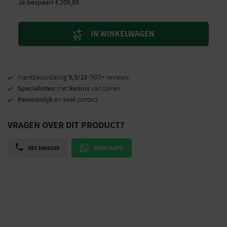
Je bespaart
€
209,85
IN WINKELWAGEN
9,5/10
Klantbeoordeling
(900+ reviews)
Specialisten
kennis
met
van zaken
Persoonlijk
snel
en
contact
VRAGEN OVER DIT PRODUCT?
085 1609330
WHATSAPP