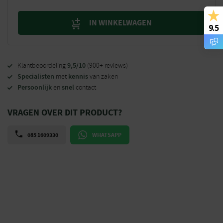
IN WINKELWAGEN
9.5
9,5/10
Klantbeoordeling
(900+ reviews)
Specialisten
kennis
met
van zaken
Persoonlijk
snel
en
contact
VRAGEN OVER DIT PRODUCT?
085 1609330
WHATSAPP