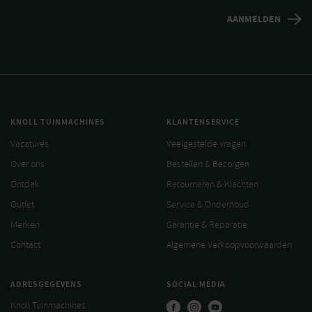
KNOLL TUINMACHINES
KLANTENSERVICE
Vacatures
Veelgestelde vragen
Over ons
Bestellen & Bezorgen
Ontdek
Retourneren & Klachten
Outlet
Service & Onderhoud
Merken
Garantie & Reparatie
Contact
Algemene Verkoopvoorwaarden
ADRESGEGEVENS
SOCIAL MEDIA
Knoll Tuinmachines