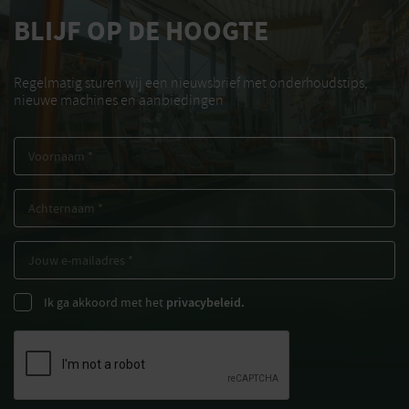
BLIJF OP DE HOOGTE
Regelmatig sturen wij een nieuwsbrief met onderhoudstips,
nieuwe machines en aanbiedingen
Ik ga akkoord met het
privacybeleid.