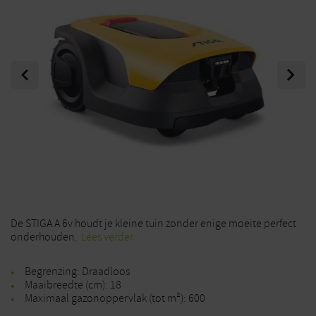
Previous
Next
De STIGA A 6v houdt je kleine tuin zonder enige moeite perfect
onderhouden.
Lees verder
Begrenzing: Draadloos
Maaibreedte (cm): 18
Maximaal gazonoppervlak (tot m²): 600