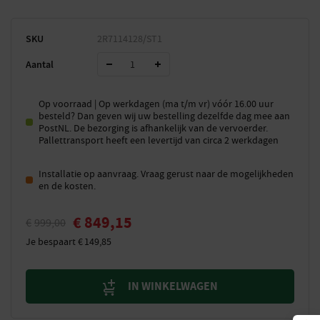
SKU
2R7114128/ST1
Aantal
Op voorraad | Op werkdagen (ma t/m vr) vóór 16.00 uur
besteld? Dan geven wij uw bestelling dezelfde dag mee aan
PostNL. De bezorging is afhankelijk van de vervoerder.
Pallettransport heeft een levertijd van circa 2 werkdagen
Installatie op aanvraag. Vraag gerust naar de mogelijkheden
en de kosten.
€
849,15
€
999,00
Je bespaart
€
149,85
IN WINKELWAGEN