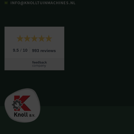
M
INFO@KNOLLTUINMACHINES.NL
/
9.5
10
993 reviews