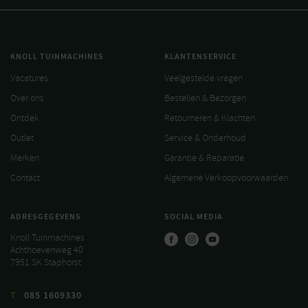
KNOLL TUINMACHINES
KLANTENSERVICE
Vacatures
Veelgestelde vragen
Over ons
Bestellen & Bezorgen
Ontdek
Retourneren & Klachten
Outlet
Service & Onderhoud
Merken
Garantie & Reparatie
Contact
Algemene Verkoopvoorwaarden
ADRESGEGEVENS
SOCIAL MEDIA
Knoll Tuinmachines
Achthoevenweg 40
7951 SK Staphorst
T
085 1609330