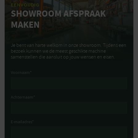
EENVOUDIG
SHOWROOM AFSPRAAK
MAKEN
Je bent van harte welkom in onze showroom. Tijdens een
bezoek kunnen we de meest geschikte machine
samenstellen die aansluit op jouw wensen en eisen.
Voornaam
*
Achternaam
*
E-mailadres
*