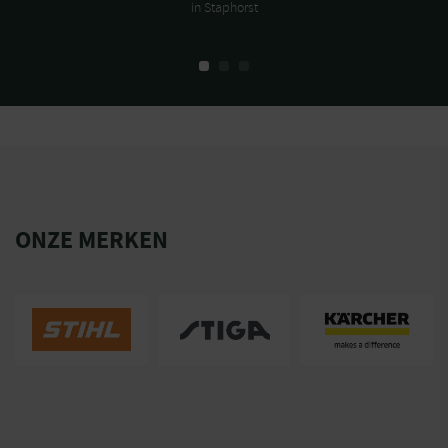
in Staphorst
ONZE MERKEN