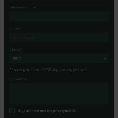
Telefoonnummer
Datum
*
Tijdstip
*
Zaterdag open tot 12:30 uur, zondag gesloten
Opmerking
Ik ga akkoord met het
privacybeleid.