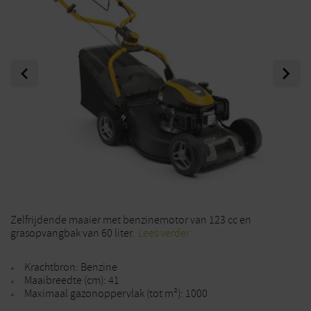
Previous
Next
Zelfrijdende maaier met benzinemotor van 123 cc en
grasopvangbak van 60 liter.
Lees verder
Krachtbron: Benzine
Maaibreedte (cm): 41
Maximaal gazonoppervlak (tot m²): 1000