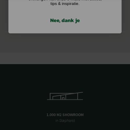
tips & inspiratie.
Nee, dank je
1.000 M2 SHOWROOM
in Staphorst