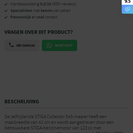
9.5
9,5/10
Klantbeoordeling
(900+ reviews)
Specialisten
kennis
met
van zaken
Persoonlijk
snel
en
contact
VRAGEN OVER DIT PRODUCT?
085 1609330
WHATSAPP
BESCHRIJVING
De zelfrijdende STIGA Collector 543-maaier heeft een
maaibreedte van 41 cm en wordt aangedreven door een
betrouwbare STIGA-benzinemotor van 123 cc met