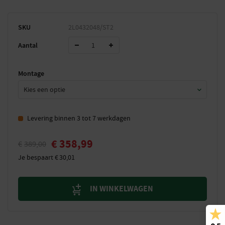
SKU
2L0432048/ST2
Aantal
Montage
Levering binnen 3 tot 7 werkdagen
€
358,99
€
389,00
Je bespaart
€
30,01
IN WINKELWAGEN