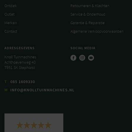
Ontdek
Retourneren & Klachten
Outlet
Service & Onderhoud
Merken
Garantie & Reparatie
Contact
Algemene Verkoopvoorwaarden
ADRESGEGEVENS
SOCIAL MEDIA
Knoll Tuinmachines
Achthoevenweg 40
7951 SK Staphorst
T
085 1609330
M
INFO@KNOLLTUINMACHINES.NL