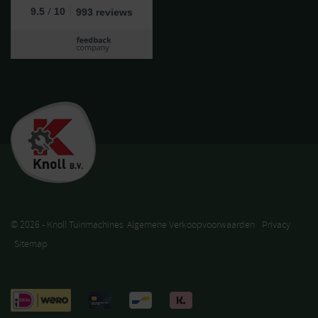
/
9.5
10
993 reviews
© 2026 - Knoll Tuinmachines
Algemene Verkoopvoorwaarden
Privacy
Sitemap