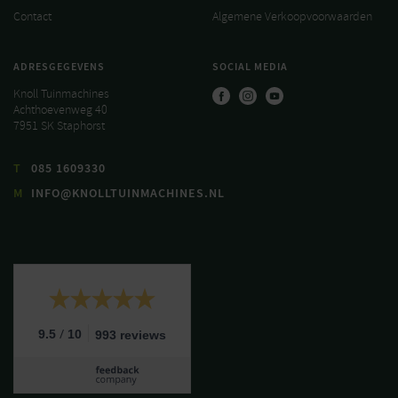
Contact
Algemene Verkoopvoorwaarden
ADRESGEGEVENS
SOCIAL MEDIA
Knoll Tuinmachines
Achthoevenweg 40
7951 SK Staphorst
T
085 1609330
M
INFO@KNOLLTUINMACHINES.NL
/
9.5
10
993 reviews