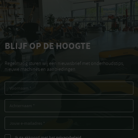
BLIJF OP DE HOOGTE
Regelmatig sturen wij een nieuwsbrief met onderhoudstips,
nieuwe machines en aanbiedingen
Ik ga akkoord met het
privacybeleid.