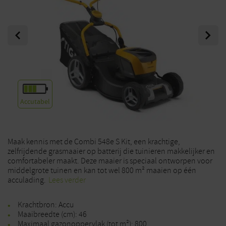
Previous
Next
Accutabel
Maak kennis met de Combi 548e S Kit, een krachtige,
zelfrijdende grasmaaier op batterij die tuinieren makkelijker en
comfortabeler maakt. Deze maaier is speciaal ontworpen voor
middelgrote tuinen en kan tot wel 800 m² maaien op één
acculading.
Lees verder
Krachtbron: Accu
Maaibreedte (cm): 46
Maximaal gazonoppervlak (tot m²): 800