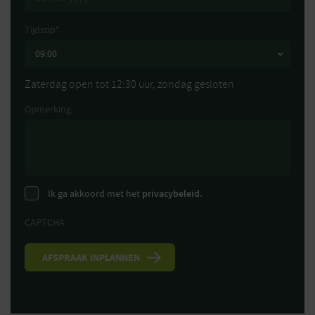
Tijdstip
*
Zaterdag open tot 12:30 uur, zondag gesloten
Opmerking
Ik ga akkoord met het
privacybeleid.
CAPTCHA