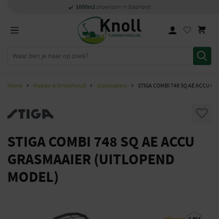
1000m2
showroom in Staphorst
Home
Maaien & Onderhoud
Grasmaaiers
STIGA COMBI 748 SQ AE ACCU G
STIGA COMBI 748 SQ AE ACCU
GRASMAAIER (UITLOPEND
MODEL)