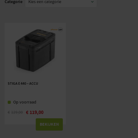
Categorie
STIGA E 440 – ACCU
Op voorraad
€
119,00
€
129,00
BEKIJKEN