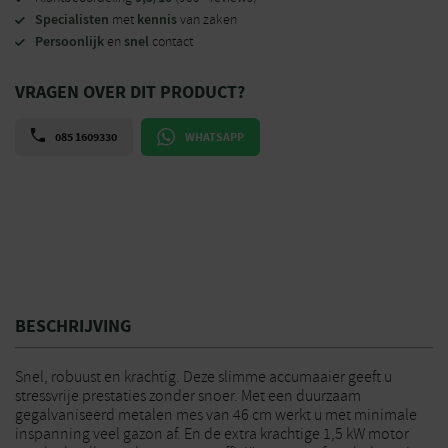
Specialisten
kennis
met
van zaken
Persoonlijk
snel
en
contact
VRAGEN OVER DIT PRODUCT?
085 1609330
WHATSAPP
BESCHRIJVING
Snel, robuust en krachtig. Deze slimme accumaaier geeft u
stressvrije prestaties zonder snoer. Met een duurzaam
gegalvaniseerd metalen mes van 46 cm werkt u met minimale
inspanning veel gazon af. En de extra krachtige 1,5 kW motor