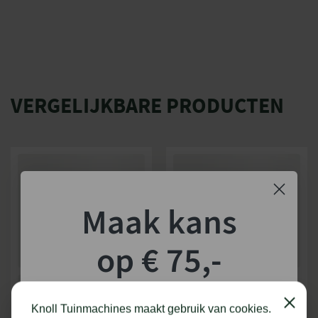
VERGELIJKBARE PRODUCTEN
Maak kans
op € 75,-
shoptegoed!
Close
Knoll Tuinmachines maakt gebruik van cookies.