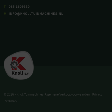
T
085 1609330
M
INFO@KNOLLTUINMACHINES.NL
© 2026 - Knoll Tuinmachines
Algemene Verkoopvoorwaarden
Privacy
Sitemap