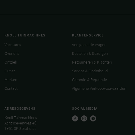
KNOLL TUINMACHINES
KLANTENSERVICE
Vacatures
Veelgestelde vragen
Over ons
Bestellen & Bezorgen
Ontdek
Retourneren & Klachten
Outlet
Service & Onderhoud
Merken
Garantie & Reparatie
Contact
Algemene Verkoopvoorwaarden
ADRESGEGEVENS
SOCIAL MEDIA
Knoll Tuinmachines
Achthoevenweg 40
7951 SK Staphorst