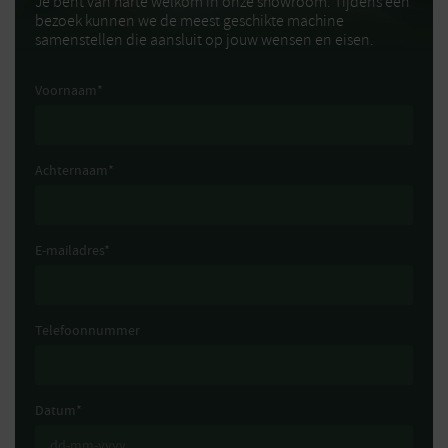
Je bent van harte welkom in onze showroom. Tijdens een
bezoek kunnen we de meest geschikte machine
samenstellen die aansluit op jouw wensen en eisen.
Voornaam
*
Achternaam
*
E-mailadres
*
Telefoonnummer
Datum
*