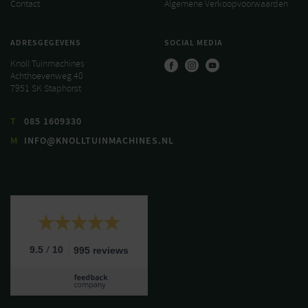
Contact
Algemene Verkoopvoorwaarden
ADRESGEGEVENS
SOCIAL MEDIA
Knoll Tuinmachines
Achthoevenweg 40
7951 SK Staphorst
T
085 1609330
M
INFO@KNOLLTUINMACHINES.NL
/
9.5
10
995 reviews