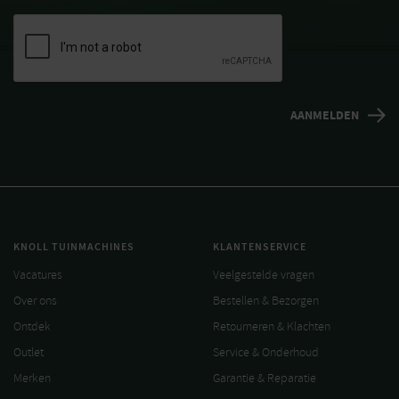
KNOLL TUINMACHINES
KLANTENSERVICE
Vacatures
Veelgestelde vragen
Over ons
Bestellen & Bezorgen
Ontdek
Retourneren & Klachten
Outlet
Service & Onderhoud
Merken
Garantie & Reparatie