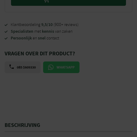
9,5/10
Klantbeoordeling
(900+ reviews)
Specialisten
kennis
met
van zaken
Persoonlijk
snel
en
contact
VRAGEN OVER DIT PRODUCT?
085 1609330
WHATSAPP
BESCHRIJVING