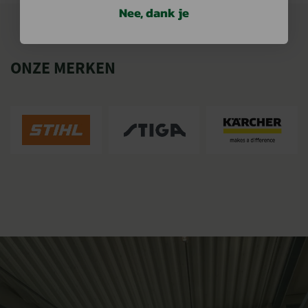
Nee, dank je
ONZE MERKEN