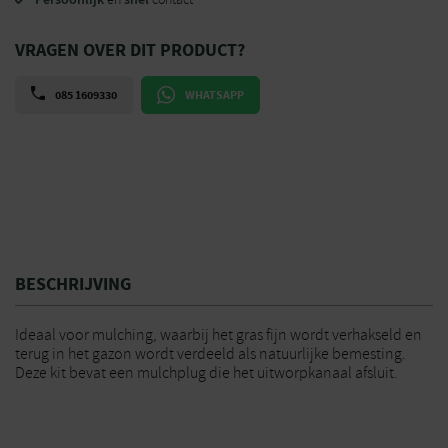
VRAGEN OVER DIT PRODUCT?
085 1609330
WHATSAPP
BESCHRIJVING
Ideaal voor mulching, waarbij het gras fijn wordt verhakseld en
terug in het gazon wordt verdeeld als natuurlijke bemesting.
Deze kit bevat een mulchplug die het uitworpkanaal afsluit.