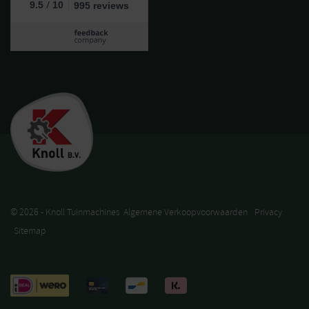
/
9.5
10
995 reviews
© 2026 - Knoll Tuinmachines
Algemene Verkoopvoorwaarden
Privacy
Sitemap