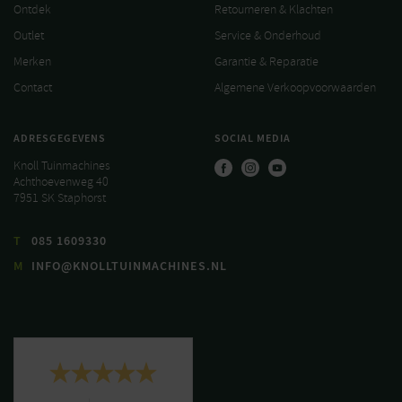
Ontdek
Retourneren & Klachten
Outlet
Service & Onderhoud
Merken
Garantie & Reparatie
Contact
Algemene Verkoopvoorwaarden
ADRESGEGEVENS
SOCIAL MEDIA
Knoll Tuinmachines
Achthoevenweg 40
7951 SK Staphorst
T
085 1609330
M
INFO@KNOLLTUINMACHINES.NL