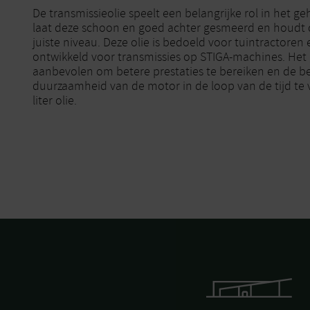
De transmissieolie speelt een belangrijke rol in het g
laat deze schoon en goed achter gesmeerd en houdt
juiste niveau. Deze olie is bedoeld voor tuintractoren e
ontwikkeld voor transmissies op STIGA-machines. Het
aanbevolen om betere prestaties te bereiken en de 
duurzaamheid van de motor in de loop van de tijd te ve
liter olie.