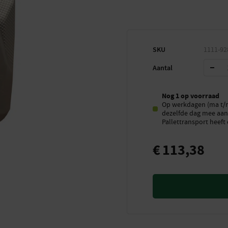
SKU
1111-92
Aantal
Nog 1 op voorraad
Op werkdagen (ma t/m 
dezelfde dag mee aan 
Pallettransport heeft 
€
113,38