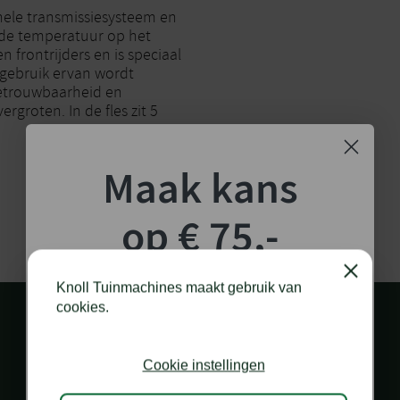
ehele transmissiesysteem en
 de temperatuur op het
n frontrijders en is speciaal
 gebruik ervan wordt
betrouwbaarheid en
rgroten. In de fles zit 5
Maak kans
op € 75,-
shoptegoed!
Close
Knoll Tuinmachines maakt gebruik van
cookies.
Schrijf je in voor onze nieuwsbrief en maak
kans op €75,- te besteden op onze webshop.
Cookie instellingen