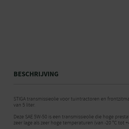
BESCHRIJVING
STIGA transmissieolie voor tuintractoren en frontzitmaa
van 5 liter.
Deze SAE 5W-50 is een transmissieolie die hoge presta
zeer lage als zeer hoge temperaturen (van -20 °C tot +