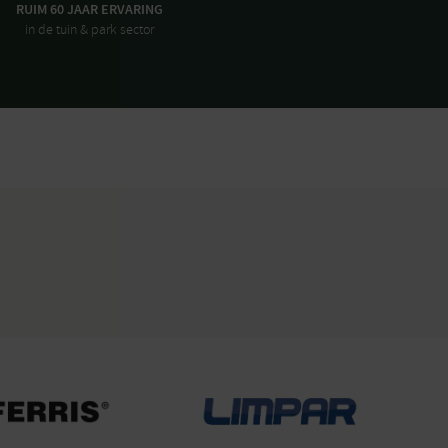
RUIM 60 JAAR ERVARING
in de tuin & park sector