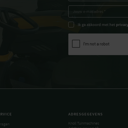
Ik ga akkoord met het
privac
RVICE
ADRESGEGEVENS
Knoll Tuinmachines
vragen