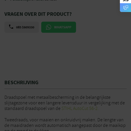
VRAGEN OVER DIT PRODUCT?
085 1609330
WHATSAPP
BESCHRIJVING
Draadspoel met metaalbescherming in de belangrijkste
slijtagezone voor een langere levensduur in vergelijking met de
standaard draadspoel van de
STIHL AutoCut 56-2.
Tweedraads, voor maaien en onkruidvrij maken. De lengte van
de maaidraden wordt automatisch aangepast door de maaikop