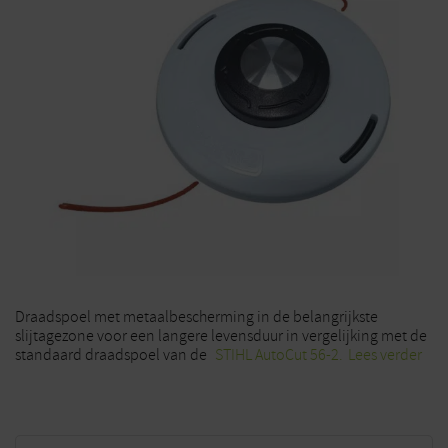
Draadspoel met metaalbescherming in de belangrijkste
slijtagezone voor een langere levensduur in vergelijking met de
standaard draadspoel van de
STIHL AutoCut 56-2.
Lees verder