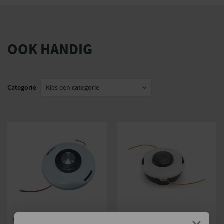
OOK HANDIG
Categorie
STIHL AUTOCUT 46-2
STIHL MAAIKOP AUTOCUT 46-2