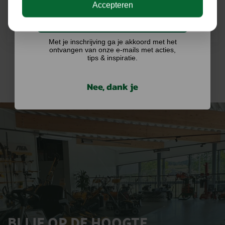
Accepteren
Ik doe graag mee!
Met je inschrijving ga je akkoord met het
ontvangen van onze e-mails met acties,
tips & inspiratie.
Nee, dank je
BLIJF OP DE HOOGTE