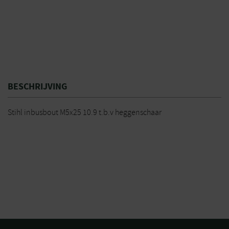
BESCHRIJVING
Stihl inbusbout M5x25 10.9 t.b.v heggenschaar