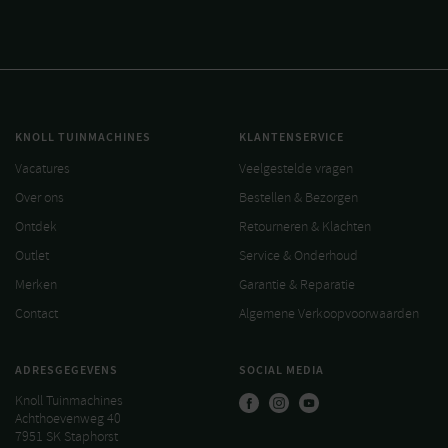
KNOLL TUINMACHINES
KLANTENSERVICE
Vacatures
Veelgestelde vragen
Over ons
Bestellen & Bezorgen
Ontdek
Retourneren & Klachten
Outlet
Service & Onderhoud
Merken
Garantie & Reparatie
Contact
Algemene Verkoopvoorwaarden
ADRESGEGEVENS
SOCIAL MEDIA
Knoll Tuinmachines
Achthoevenweg 40
7951 SK Staphorst