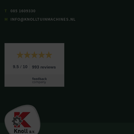
T
085 1609330
M
INFO@KNOLLTUINMACHINES.NL
/
9.5
10
993 reviews