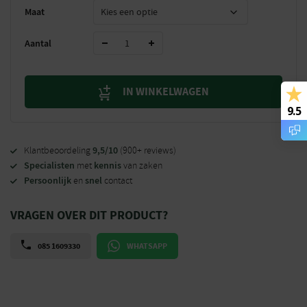
Maat
Aantal
IN WINKELWAGEN
9.5
9,5/10
Klantbeoordeling
(900+ reviews)
Specialisten
kennis
met
van zaken
Persoonlijk
snel
en
contact
VRAGEN OVER DIT PRODUCT?
085 1609330
WHATSAPP