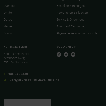
Over ons
Bestellen & Bezorgen
Ontdek
Retourneren & Klachten
Outlet
Service & Onderhoud
Merken
Garantie & Reparatie
Contact
Algemene Verkoopvoorwaarden
ADRESGEGEVENS
SOCIAL MEDIA
Knoll Tuinmachines
Achthoevenweg 40
7951 SK Staphorst
T
085 1609330
M
INFO@KNOLLTUINMACHINES.NL