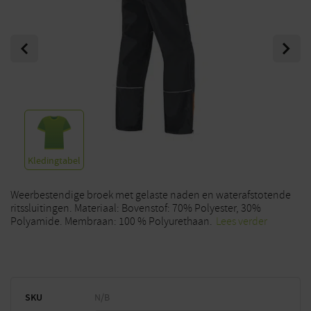
Previous
Next
Kledingtabel
Weerbestendige broek met gelaste naden en waterafstotende
ritssluitingen. Materiaal: Bovenstof: 70% Polyester, 30%
Polyamide. Membraan: 100 % Polyurethaan.
Lees verder
SKU
N/B