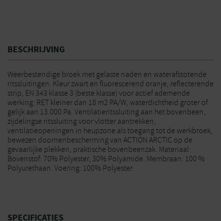
BESCHRIJVING
Weerbestendige broek met gelaste naden en waterafstotende
ritssluitingen. Kleur zwart en fluorescerend oranje, reflecterende
strip, EN 343 klasse 3 (beste klasse) voor actief ademende
werking: RET kleiner dan 18 m2 PA/W, waterdichtheid groter of
gelijk aan 13.000 Pa. Ventilatieritssluiting aan het bovenbeen,
zijdelingse ritssluiting voor vlotter aantrekken,
ventilatieopeningen in heupzone als toegang tot de werkbroek,
bewezen doornenbescherming van ACTION ARCTIC op de
gevaarlijke plekken, praktische bovenbeenzak. Materiaal:
Bovenstof: 70% Polyester, 30% Polyamide. Membraan: 100 %
Polyurethaan. Voering: 100% Polyester.
SPECIFICATIES