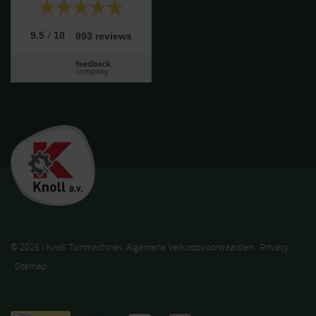
/
9.5
10
993 reviews
© 2026 - Knoll Tuinmachines
Algemene Verkoopvoorwaarden
Privacy
Sitemap