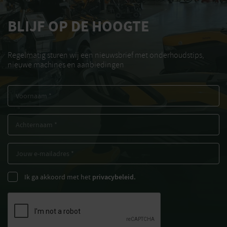
BLIJF OP DE HOOGTE
Regelmatig sturen wij een nieuwsbrief met onderhoudstips,
nieuwe machines en aanbiedingen
Ik ga akkoord met het
privacybeleid.