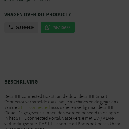
VRAGEN OVER DIT PRODUCT?
085 1609330
WHATSAPP
BESCHRIJVING
De STIHL connected Box stuurt de door de STIHL Smart
Connector verzamelde data van je machines en de gegevens
van de
STIHL connected
accu’s snel en veilig naar de STIHL
Cloud. De gegevens kunnen dan worden beheerd in de app of
in het STIHL connected Portal. Vaste versie met LAN/WLAN-
verbindingsoptie. De STIHL connected Box is ook beschikbaar