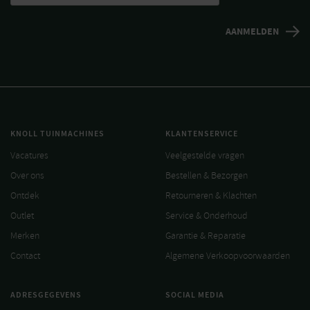
KNOLL TUINMACHINES
KLANTENSERVICE
Vacatures
Veelgestelde vragen
Over ons
Bestellen & Bezorgen
Ontdek
Retourneren & Klachten
Outlet
Service & Onderhoud
Merken
Garantie & Reparatie
Contact
Algemene Verkoopvoorwaarden
ADRESGEGEVENS
SOCIAL MEDIA