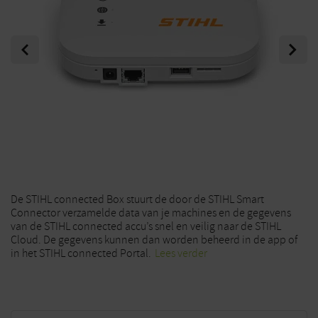
Previous
Next
De STIHL connected Box stuurt de door de STIHL Smart
Connector verzamelde data van je machines en de gegevens
van de STIHL connected accu’s snel en veilig naar de STIHL
Cloud. De gegevens kunnen dan worden beheerd in de app of
in het STIHL connected Portal.
Lees verder