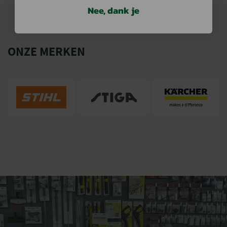
Nee, dank je
ONZE MERKEN