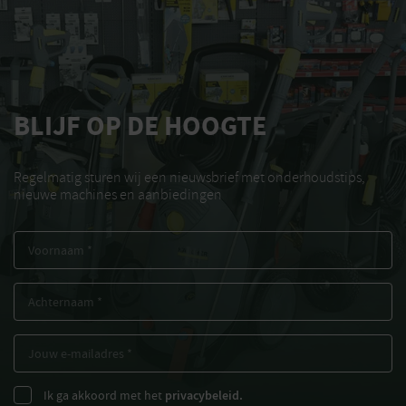
BLIJF OP DE HOOGTE
Regelmatig sturen wij een nieuwsbrief met onderhoudstips,
nieuwe machines en aanbiedingen
Ik ga akkoord met het
privacybeleid.