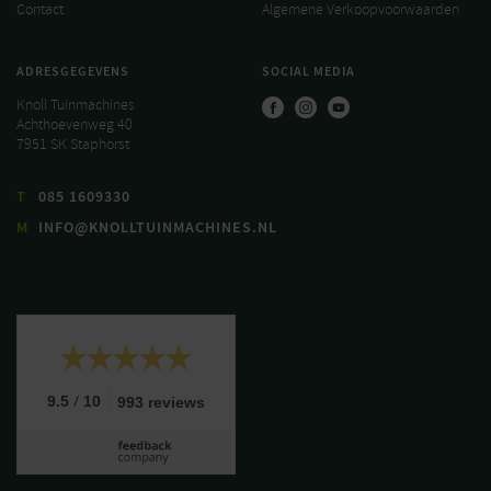
Contact
Algemene Verkoopvoorwaarden
ADRESGEGEVENS
SOCIAL MEDIA
Knoll Tuinmachines
Achthoevenweg 40
7951 SK Staphorst
T
085 1609330
M
INFO@KNOLLTUINMACHINES.NL
/
9.5
10
993 reviews