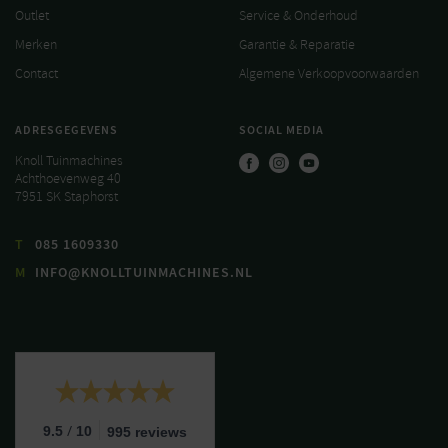
Outlet
Service & Onderhoud
Merken
Garantie & Reparatie
Contact
Algemene Verkoopvoorwaarden
ADRESGEGEVENS
SOCIAL MEDIA
Knoll Tuinmachines
Achthoevenweg 40
7951 SK Staphorst
T
085 1609330
M
INFO@KNOLLTUINMACHINES.NL
/
9.5
10
995 reviews