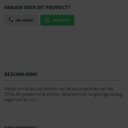
VRAGEN OVER DIT PRODUCT?
085 1609330
WHATSAPP
BESCHRIJVING
Deksel om de accuschachten van de accumachines van het
STIHL AK systeem af te dekken. Beschermt bij langdurige opslag
tegen stof en vuil.