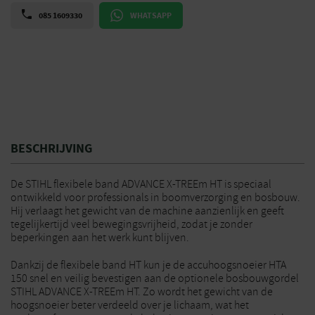
085 1609330
WHATSAPP
BESCHRIJVING
De STIHL flexibele band ADVANCE X-TREEm HT is speciaal
ontwikkeld voor professionals in boomverzorging en bosbouw.
Hij verlaagt het gewicht van de machine aanzienlijk en geeft
tegelijkertijd veel bewegingsvrijheid, zodat je zonder
beperkingen aan het werk kunt blijven.
Dankzij de flexibele band HT kun je de accuhoogsnoeier HTA
150 snel en veilig bevestigen aan de optionele bosbouwgordel
STIHL ADVANCE X-TREEm HT. Zo wordt het gewicht van de
hoogsnoeier beter verdeeld over je lichaam, wat het