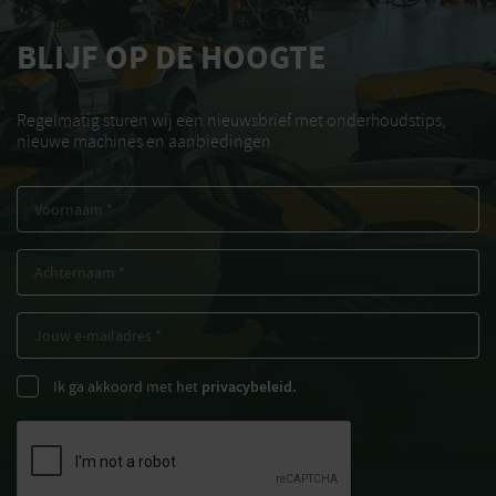
BLIJF OP DE HOOGTE
Regelmatig sturen wij een nieuwsbrief met onderhoudstips,
nieuwe machines en aanbiedingen
Ik ga akkoord met het
privacybeleid.