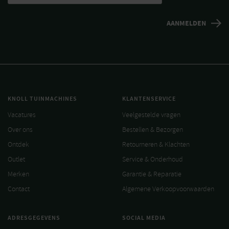
KNOLL TUINMACHINES
KLANTENSERVICE
Vacatures
Veelgestelde vragen
Over ons
Bestellen & Bezorgen
Ontdek
Retourneren & Klachten
Outlet
Service & Onderhoud
Merken
Garantie & Reparatie
Contact
Algemene Verkoopvoorwaarden
ADRESGEGEVENS
SOCIAL MEDIA