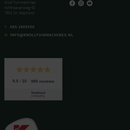
Knoll Tuinmachines
Achthoevenweg 40
7951 SK Staphorst
T
085 1609330
M
INFO@KNOLLTUINMACHINES.NL
/
9.5
10
995 reviews