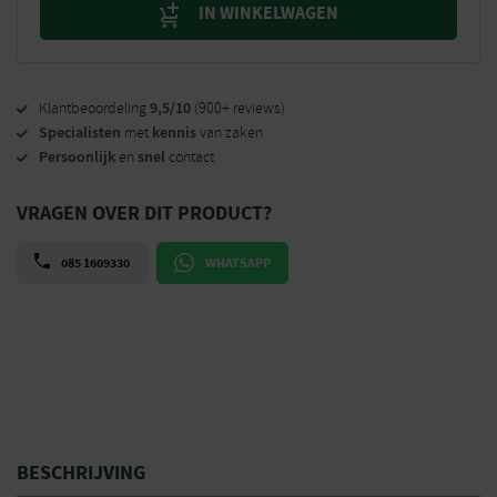
IN WINKELWAGEN
9,5/10
Klantbeoordeling
(900+ reviews)
Specialisten
kennis
met
van zaken
Persoonlijk
snel
en
contact
VRAGEN OVER DIT PRODUCT?
085 1609330
WHATSAPP
BESCHRIJVING