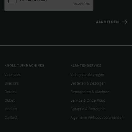
KNOLL TUINMACHINES
KLANTENSERVICE
Vacatures
Veelgestelde vragen
Over ons
Bestellen & Bezorgen
Ontdek
Retourneren & Klachten
Outlet
Service & Onderhoud
Merken
Garantie & Reparatie
Contact
Algemene Verkoopvoorwaarden