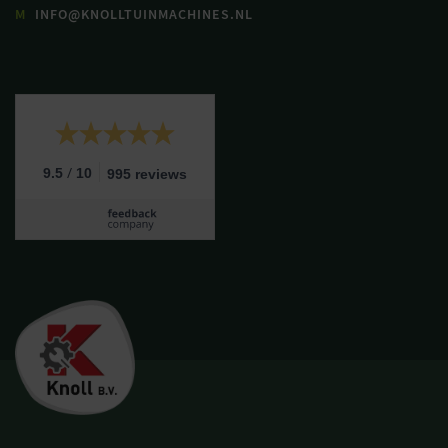
M
INFO@KNOLLTUINMACHINES.NL
/
9.5
10
995 reviews