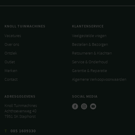
KNOLL TUINMACHINES
KLANTENSERVICE
Vacatures
Veelgestelde vragen
Over ons
Bestellen & Bezorgen
Ontdek
Retourneren & Klachten
Outlet
Service & Onderhoud
Merken
Garantie & Reparatie
Contact
Algemene Verkoopvoorwaarden
ADRESGEGEVENS
SOCIAL MEDIA
Knoll Tuinmachines
Achthoevenweg 40
7951 SK Staphorst
T
085 1609330