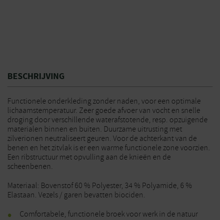
BESCHRIJVING
Functionele onderkleding zonder naden, voor een optimale
lichaamstemperatuur. Zeer goede afvoer van vocht en snelle
droging door verschillende waterafstotende, resp. opzuigende
materialen binnen en buiten. Duurzame uitrusting met
zilverionen neutraliseert geuren. Voor de achterkant van de
benen en het zitvlak is er een warme functionele zone voorzien.
Een ribstructuur met opvulling aan de knieën en de
scheenbenen.
Materiaal: Bovenstof 60 % Polyester, 34 % Polyamide, 6 %
Elastaan. Vezels / garen bevatten biociden.
Comfortabele, functionele broek voor werk in de natuur