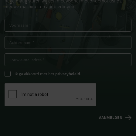
Regelmatig sturen wij een nieuwsbrief met onderhoudstips,
nieuwe machines en aanbiedingen
Ik ga akkoord met het
privacybeleid.