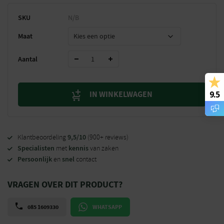
SKU
N/B
Maat
Aantal
IN WINKELWAGEN
9.5
9,5/10
Klantbeoordeling
(900+ reviews)
Specialisten
kennis
met
van zaken
Persoonlijk
snel
en
contact
VRAGEN OVER DIT PRODUCT?
085 1609330
WHATSAPP