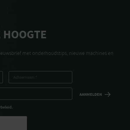
E HOOGTE
nieuwsbrief met onderhoudstips, nieuwe machines en
ybeleid.