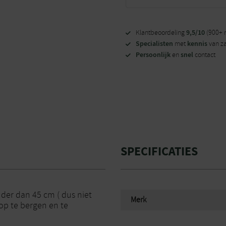
9,5/10
Klantbeoordeling
(900+ 
Specialisten
kennis
met
van z
Persoonlijk
snel
en
contact
SPECIFICATIES
der dan 45 cm ( dus niet
Merk
op te bergen en te