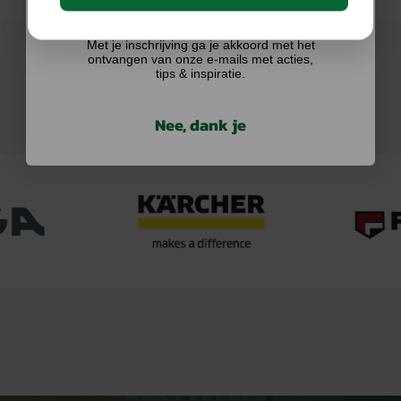
Ik doe graag mee!
Met je inschrijving ga je akkoord met het
ontvangen van onze e-mails met acties,
tips & inspiratie.
Nee, dank je