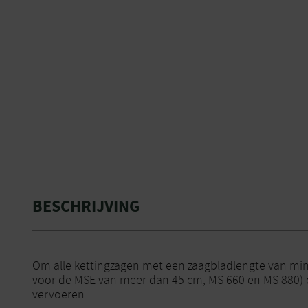
BESCHRIJVING
Om alle kettingzagen met een zaagbladlengte van min
voor de MSE van meer dan 45 cm, MS 660 en MS 880) 
vervoeren.