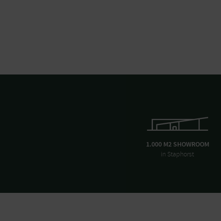
1.000 M2 SHOWROOM
in Staphorst