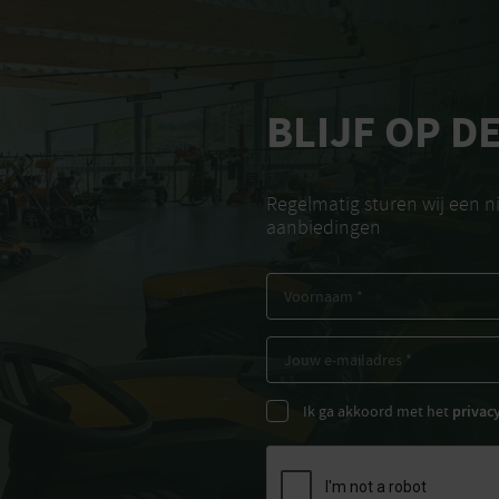
BLIJF OP D
Regelmatig sturen wij een 
aanbiedingen
Ik ga akkoord met het
privac