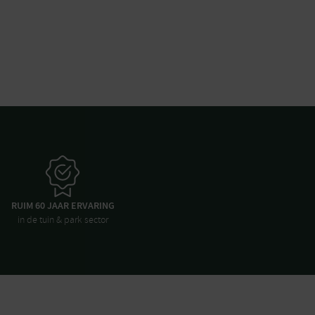
RUIM 60 JAAR ERVARING
in de tuin & park sector