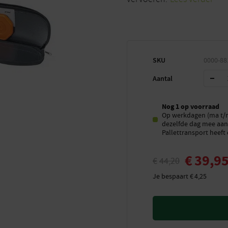
SKU
0000-88
Aantal
Nog 1 op voorraad
Op werkdagen (ma t/m 
dezelfde dag mee aan 
Pallettransport heeft 
€
39,9
€
44,20
Je bespaart
€
4,25