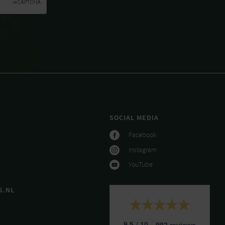
SOCIAL MEDIA
Facebook
Instagram
YouTube
S.NL
/
9.5
10