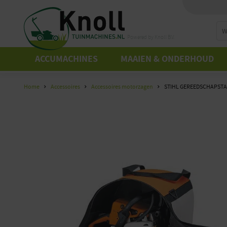
Powered by Knoll B.V.
ACCUMACHINES
MAAIEN & ONDERHOUD
Home
Accessoires
Accessoires motorzagen
STIHL GEREEDSCHAPST